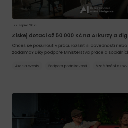
22. srpna 2025
Získej dotaci až 50 000 Kč na AI kurzy a di
Chceš se posunout v práci, rozšířit si dovednosti neb
zadarmo? Díky podpoře Ministerstva práce a sociálních
Akce a eventy
Podpora podnikavosti
Vzdělávání a rozv