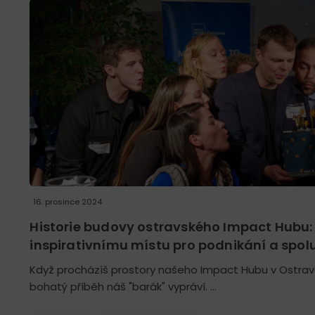
16. prosince 2024
Historie budovy ostravského Impact Hubu:
inspirativnímu místu pro podnikání a spol
Když procházíš prostory našeho Impact Hubu v Ostravě 
bohatý příběh náš "barák" vypráví. …