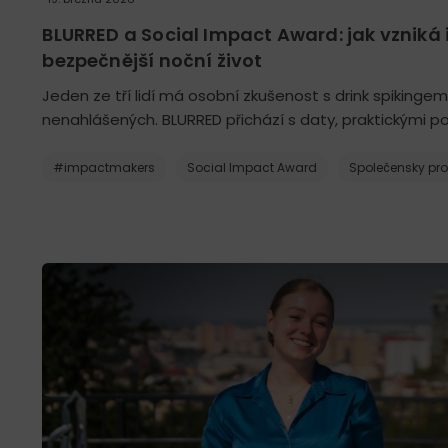
BLURRED a Social Impact Award: jak vzniká 
bezpečnější noční život
Jeden ze tří lidí má osobní zkušenost s drink spikingem
nenahlášených. BLURRED přichází s daty, praktickými po
#impactmakers
Social Impact Award
Společensky pr