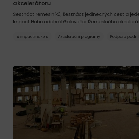
akcelerátoru
Šestnáct řemeslníků, šestnáct jedinečných cest a jede
Impact Hubu odehrál Galavečer Řemeslného akcelerát
#impactmakers
Akcelerační programy
Podpora podni