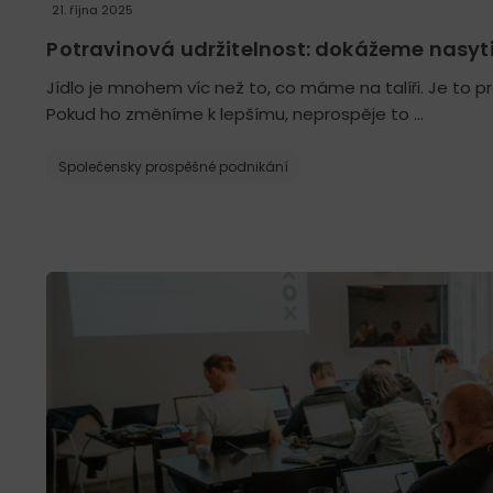
21. října 2025
Potravinová udržitelnost: dokážeme nasytit
Jídlo je mnohem víc než to, co máme na talíři. Je to pro
Pokud ho změníme k lepšímu, neprospěje to …
Společensky prospěšné podnikání