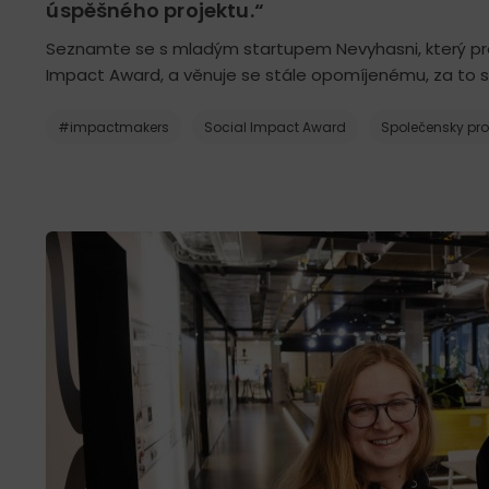
úspěšného projektu.“
Seznamte se s mladým startupem Nevyhasni, který p
Impact Award, a věnuje se stále opomíjenému, za to st
#impactmakers
Social Impact Award
Společensky pr