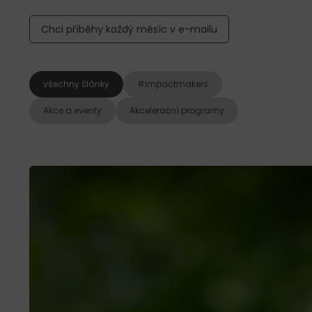
Chci příběhy každý měsíc v e-mailu
všechny články
#impactmakers
Akce a eventy
Akcelerační programy