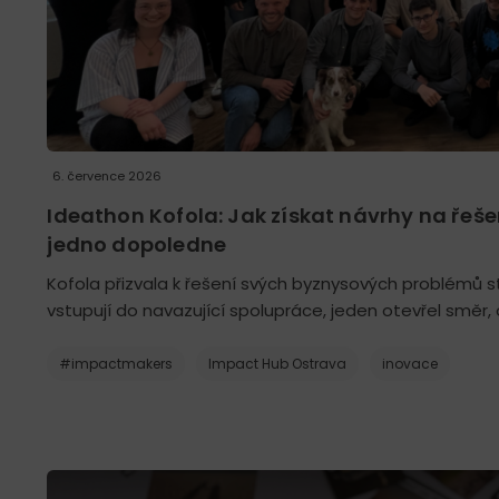
6. července 2026
Ideathon Kofola: Jak získat návrhy na řeš
jedno dopoledne
Kofola přizvala k řešení svých byznysových problémů 
vstupují do navazující spolupráce, jeden otevřel směr,
#impactmakers
Impact Hub Ostrava
inovace