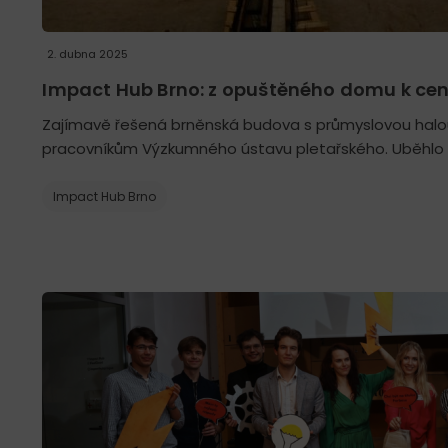
2. dubna 2025
Impact Hub Brno: z opuštěného domu k cent
Zajímavě řešená brněnská budova s průmyslovou halou
pracovníkům Výzkumného ústavu pletařského. Uběhlo sp
Impact Hub Brno