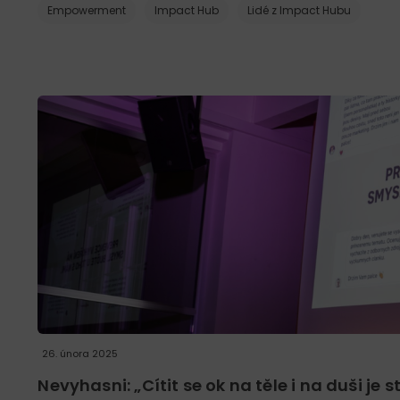
Empowerment
Impact Hub
Lidé z Impact Hubu
26. února 2025
Nevyhasni: „Cítit se ok na těle i na duši j