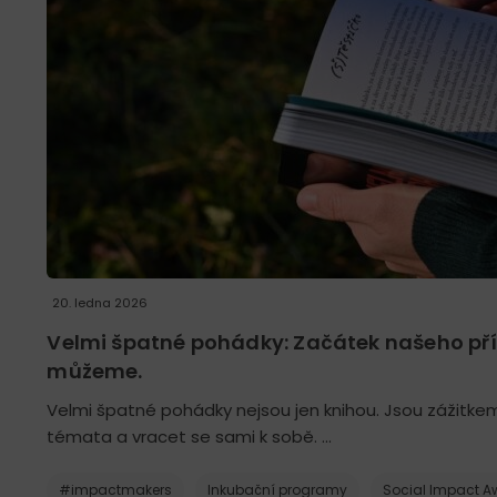
20. ledna 2026
Velmi špatné pohádky: Začátek našeho př
můžeme.
Velmi špatné pohádky nejsou jen knihou. Jsou zážitk
témata a vracet se sami k sobě. …
#impactmakers
Inkubační programy
Social Impact 