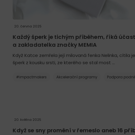
20. června 2025
Každý šperk je tichým příběhem, říká úča
a zakladatelka značky MEMIA
Když Katce zemřela její milovaná fenka Nelinka, cítila j
šperk z kousku srsti, ze kterého se stal most …
#impactmakers
Akcelerační programy
Podpora podni
20. května 2025
Když se sny promění v řemeslo aneb 16 př