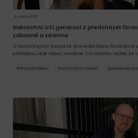
8. února 2025
Nekrachni: Učí generaci Z předcházet finan
zábavně a zdarma
O Social Impact Award se dozvěděli Maria Šimůnková 
přihláškou však vůbec neváhali. Od začátku věděli, že
#impactmakers
Social Impact Award
Společensky pr