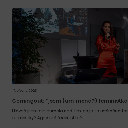
7. března 2025
Comingout: “jsem (umírněná?) feministka
Hlavně jsem ale dumala nad tím, co je to umírněná f
feministky? Agresivní feministka? …