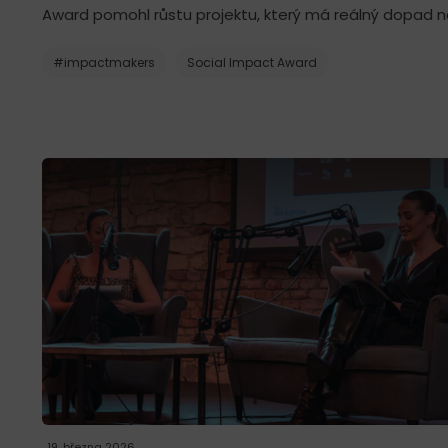
Award pomohl růstu projektu, který má reálný dopad na
#impactmakers
Social Impact Award
19. března 2026