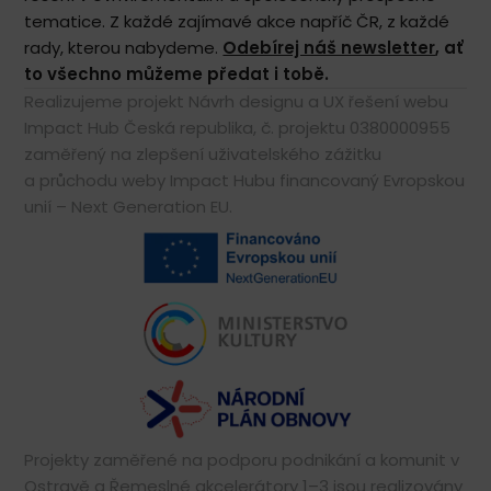
tematice. Z každé zajímavé akce napříč ČR, z každé
rady, kterou nabydeme.
Odebírej náš newsletter
, ať
to všechno můžeme předat i tobě.
Realizujeme projekt Návrh designu a UX řešení webu
Impact Hub Česká republika, č. projektu 0380000955
zaměřený na zlepšení uživatelského zážitku
a průchodu weby Impact Hubu financovaný Evropskou
unií – Next Generation EU.
Projekty zaměřené na podporu podnikání a komunit v
Ostravě a
Řemeslné akcelerátory 1–3
jsou realizovány