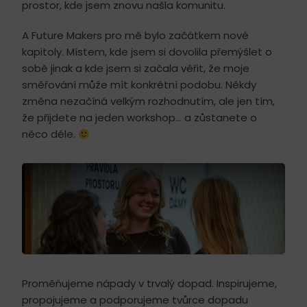
prostor, kde jsem znovu našla komunitu.
A Future Makers pro mě bylo začátkem nové
kapitoly. Místem, kde jsem si dovolila přemýšlet o
sobě jinak a kde jsem si začala věřit, že moje
směřování může mít konkrétní podobu. Někdy
změna nezačíná velkým rozhodnutím, ale jen tím,
že přijdete na jeden workshop… a zůstanete o
něco déle.
Proměňujeme nápady v trvalý dopad. Inspirujeme,
propojujeme a podporujeme tvůrce dopadu