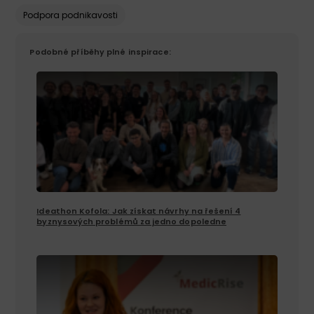
Podpora podnikavosti
Podobné příběhy plné inspirace:
Ideathon Kofola: Jak získat návrhy na řešení 4
byznysových problémů za jedno dopoledne