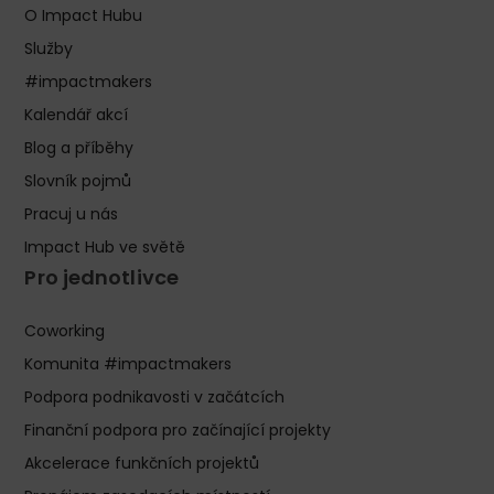
O Impact Hubu
Služby
#impactmakers
Kalendář akcí
Blog a příběhy
Slovník pojmů
Pracuj u nás
Impact Hub ve světě
Pro jednotlivce
Coworking
Komunita #impactmakers
Podpora podnikavosti v začátcích
Finanční podpora pro začínající projekty
Akcelerace funkčních projektů