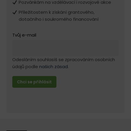
Pozvánkám na vzdělávací i rozvojové akce
Příležitostem k získání grantového,
dotačního i soukromého financování
Tvůj e-mail
Odesláním souhlasíš se zpracováním osobních
údajů podle
našich zásad
.