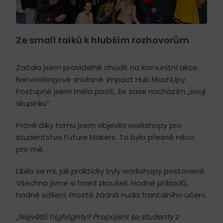
Ze small talků k hlubším rozhovorům
Začala jsem pravidelně chodit na komunitní akce.
Networkingové snídaně. Impact Hub MashUpy.
Postupně jsem měla pocit, že zase nacházím „svoji
skupinku“.
Právě díky tomu jsem objevila workshopy pro
studentstvo Future Makers. To bylo přesně něco
pro mě.
Líbilo se mi, jak prakticky byly workshopy postavené.
Všechno jsme si hned zkoušeli. Hodně příkladů,
hodně sdílení. Prostě žádná nuda frontálního učení.
„Největší highlighty? Propojení se studenty z