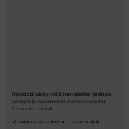
ImpactHubky: Náš newsletter jednou
za měsíc zdarma ve tvém e-mailu.
Odemkni si dveře k:
Inspirativním příběhům z našeho okolí