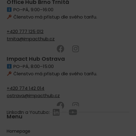
Office Hub Brno Trnitá
PO–PÁ, 9:00–16:00
Členstvo má přístup dle svého tarifu.
+420 777 125 012
trnita@impacthub.cz
Impact Hub Ostrava
PO–PÁ, 8:00–15:00
Členstvo má přístup dle svého tarifu.
+420 774 142 014
ostrava@impacthub.cz
LinkedIn a Youtube:
Menu
Homepage