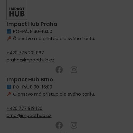
Impact Hub Praha
PO–PÁ, 8:30–16:00
Členstvo má přístup dle svého tarifu.
+420 775 201 067
praha@impacthub.cz
Impact Hub Brno
PO–PÁ, 8:00–16:00
Členstvo má přístup dle svého tarifu.
+420 777 919 120
brno@impacthub.cz