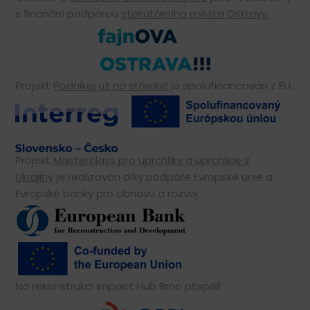
s finanční podporou
statutárního města Ostravy.
Projekt
Podnikej už na střední!
je spolufinancován z EU.
Projekt
Masterclass pro uprchlíky a uprchlice z
Ukrajiny
je realizován díky podpoře Evropské unie a
Evropské banky pro obnovu a rozvoj.
Na rekonstrukci Impact Hub Brno přispěli: