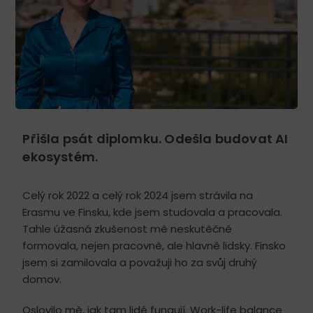
Přišla psát diplomku. Odešla budovat AI
ekosystém.
Celý rok 2022 a celý rok 2024 jsem strávila na
Erasmu ve Finsku, kde jsem studovala a pracovala.
Tahle úžasná zkušenost mě neskutěčně
formovala, nejen pracovně, ale hlavně lidsky. Finsko
jsem si zamilovala a považuji ho za svůj druhý
domov.
Oslovilo mě, jak tam lidé fungují. Work-life balance