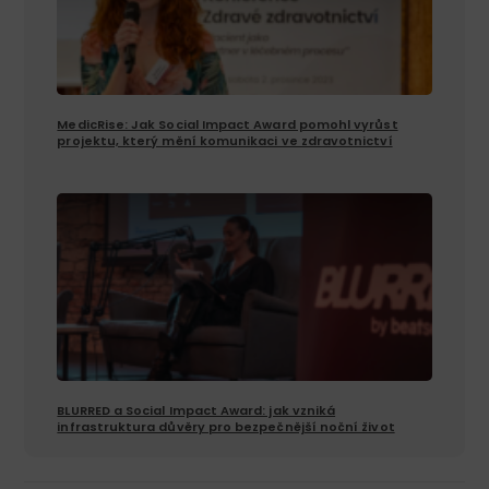
MedicRise: Jak Social Impact Award pomohl vyrůst
projektu, který mění komunikaci ve zdravotnictví
BLURRED a Social Impact Award: jak vzniká
infrastruktura důvěry pro bezpečnější noční život