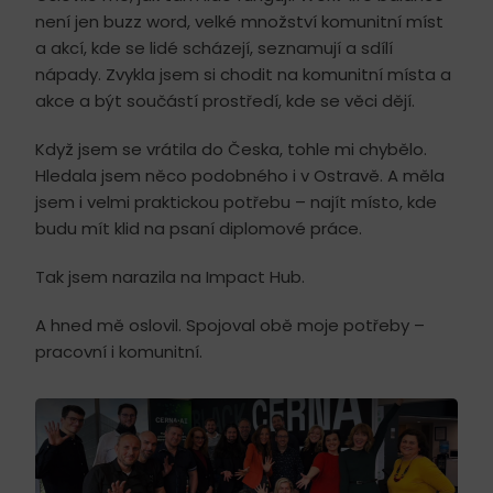
není jen buzz word, velké množství komunitní míst
a akcí, kde se lidé scházejí, seznamují a sdílí
nápady. Zvykla jsem si chodit na komunitní místa a
akce a být součástí prostředí, kde se věci dějí.
Když jsem se vrátila do Česka, tohle mi chybělo.
Hledala jsem něco podobného i v Ostravě. A měla
jsem i velmi praktickou potřebu – najít místo, kde
budu mít klid na psaní diplomové práce.
Tak jsem narazila na Impact Hub.
A hned mě oslovil. Spojoval obě moje potřeby –
pracovní i komunitní.