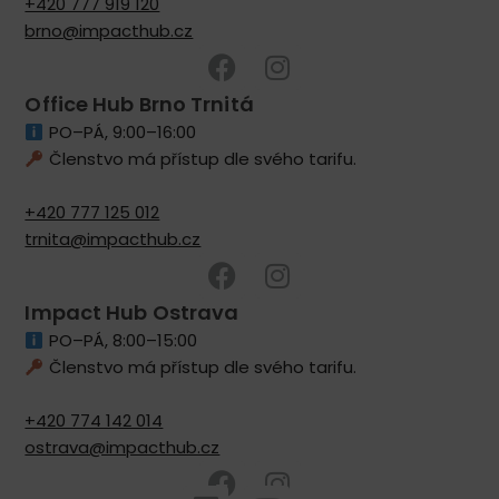
+420 777 919 120
brno@impacthub.cz
Office Hub Brno Trnitá
PO–PÁ, 9:00–16:00
Členstvo má přístup dle svého tarifu.
+420 777 125 012
trnita@impacthub.cz
Impact Hub Ostrava
PO–PÁ, 8:00–15:00
Členstvo má přístup dle svého tarifu.
+420 774 142 014
ostrava@impacthub.cz