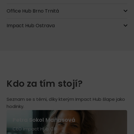
Office Hub Brno Trnitá
Impact Hub Ostrava
Kdo za tím stojí?
Seznam se s těmi, díky kterým Impact Hub šlape jako
hodinky.
Petra Sokol Maňasová
CEO Impact Hub ČR