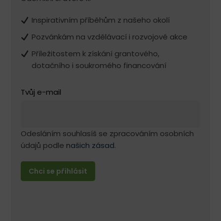
Inspirativním příběhům z našeho okolí
Pozvánkám na vzdělávací i rozvojové akce
Příležitostem k získání grantového,
dotačního i soukromého financování
Tvůj e-mail
Odesláním souhlasíš se zpracováním osobních
údajů podle
našich zásad
.