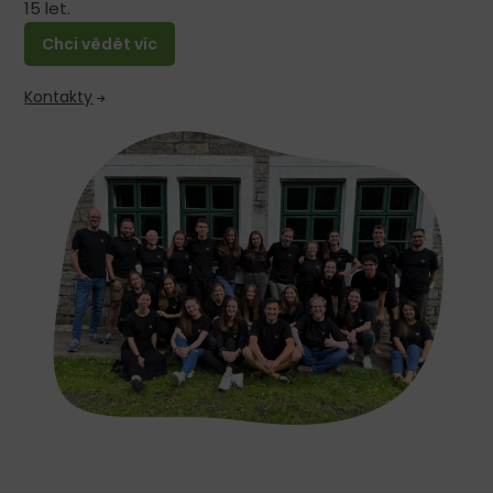
15 let.
Chci vědět víc
Kontakty