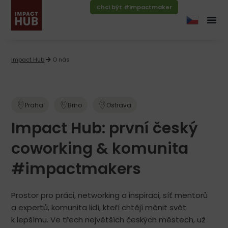
Chci být #impactmaker
Impact Hub
O nás
Praha
Brno
Ostrava
Impact Hub: první český
coworking & komunita
#impactmakers
Prostor pro práci, networking a inspiraci, síť mentorů
a expertů, komunita lidí, kteří chtějí měnit svět
k lepšímu. Ve třech největších českých městech, už