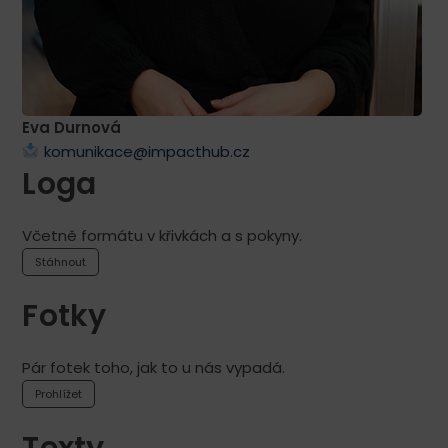
Eva Durnová
komunikace@impacthub.cz
Loga
Včetně formátu v křivkách a s pokyny.
Stáhnout
Fotky
Pár fotek toho, jak to u nás vypadá.
Prohlížet
Texty