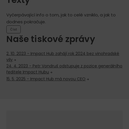
Vyčerpávající info o tom, jak to celé vzniklo, a jak to
dodnes pokračuje.
Číst
Naše tiskové zprávy
2. 10. 2023 - Impact Hub zahájí rok 2024 bez vinohradské
vily
24. 4. 2023 - Petr Vondruš odstupuje z pozice generálního
ředitele Impact Hubu
15. 5. 2025 - Impact Hub má novou CEO