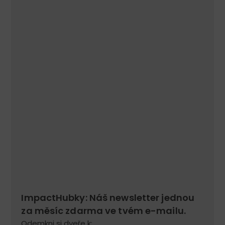
ImpactHubky: Náš newsletter jednou
za měsíc zdarma ve tvém e-mailu.
Odemkni si dveře k: