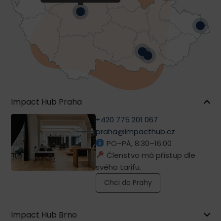
Impact Hub Praha
+420 775 201 067
praha@impacthub.cz
PO–PÁ, 8:30–16:00
Členstvo má přístup dle
svého tarifu.
Chci do Prahy
Impact Hub Brno