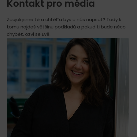
Kontakt pro média
Zaujali jsme tě a chtěl*a bys o nás napsat? Tady k
tomu najdeš většinu podkladů a pokud ti bude něco
chybět, ozvi se Evě.