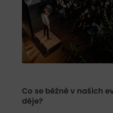
Co se běžně v našich e
děje?