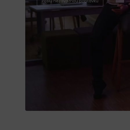
Pošlu nezávaznou poptávku