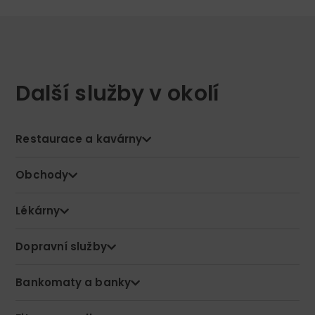
Další služby v okolí
Restaurace a kavárny
Obchody
Lékárny
Dopravní služby
Bankomaty a banky