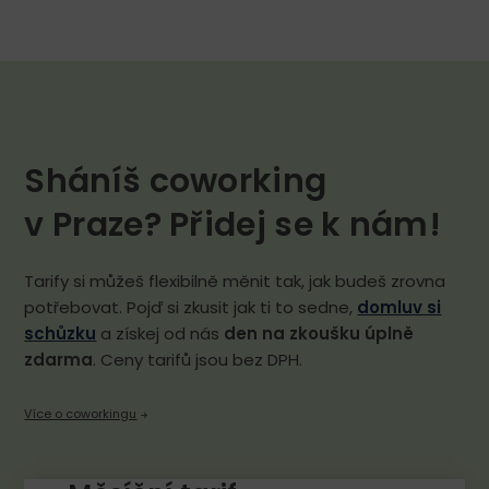
Sháníš coworking
v Praze? Přidej se k nám!
Tarify si můžeš flexibilně měnit tak, jak budeš zrovna
potřebovat. Pojď si zkusit jak ti to sedne,
domluv si
schůzku
a získej od nás
den na zkoušku úplně
zdarma
. Ceny tarifů jsou bez DPH.
Více o coworkingu