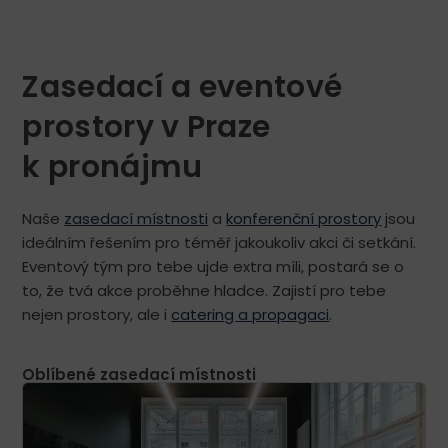
Zasedací a eventové
prostory v Praze
k pronájmu
Naše
zasedací místnosti
a
konferenční prostory
jsou
ideálním řešením pro téměř jakoukoliv akci či setkání.
Eventový tým pro tebe ujde extra míli, postará se o
to, že tvá akce proběhne hladce. Zajistí pro tebe
nejen prostory, ale i
catering a propagaci
.
Oblíbené zasedací místnosti