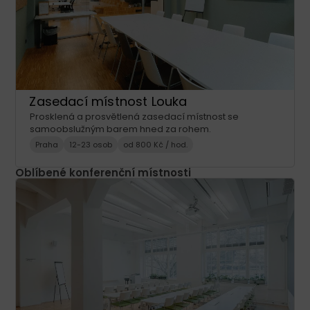
Zasedací místnost Louka
Prosklená a prosvětlená zasedací místnost se
samoobslužným barem hned za rohem.
Praha
12-23 osob
od 800 Kč / hod.
Oblíbené konferenční místnosti