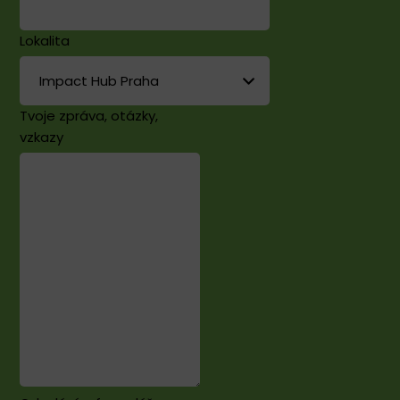
Lokalita
Tvoje zpráva, otázky,
vzkazy