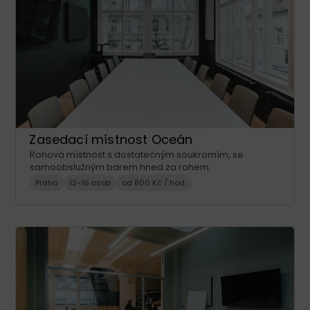
Zasedací místnost Oceán
Rohová místnost s dostatečným soukromím, se
samoobslužným barem hned za rohem.
Praha
12-16 osob
od 800 Kč / hod.