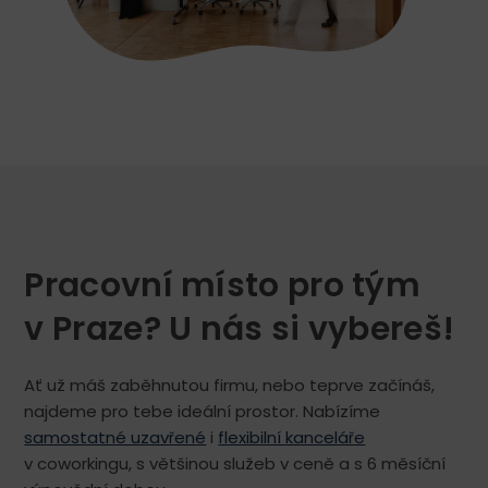
Pracovní místo pro tým
v Praze? U nás si vybereš!
Ať už máš zaběhnutou firmu, nebo teprve začínáš,
najdeme pro tebe ideální prostor. Nabízíme
samostatné uzavřené
i
flexibilní kanceláře
v coworkingu, s většinou služeb v ceně a s 6 měsíční