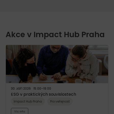
Akce v Impact Hub Praha
30. září 2026
15.00
–19.00
ESG v praktických souvislostech
Impact Hub Praha
Pro veřejnost
Víc info