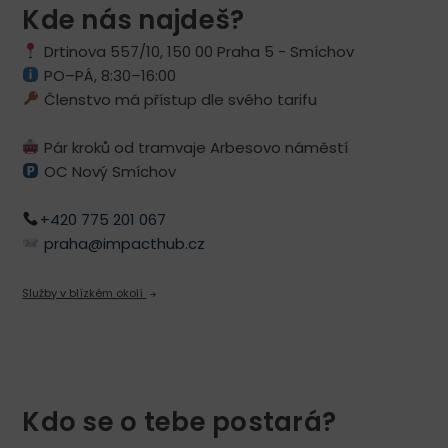
Kde nás najdeš?
Drtinova 557/10, 150 00 Praha 5 - Smíchov
PO–PÁ, 8:30–16:00
Členstvo má přístup dle svého tarifu
Pár kroků od tramvaje Arbesovo náměstí
OC Nový Smíchov
+420 775 201 067
praha@impacthub.cz
Služby v blízkém okolí
Kdo se o tebe postará?