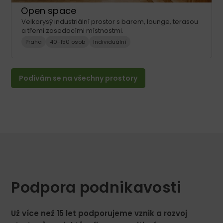
Open space
Velkorysý industriální prostor s barem, lounge, terasou
a třemi zasedacími místnostmi.
Praha
40-150 osob
Individuální
Podívám se na všechny prostory
Podpora podnikavosti
Už více než 15 let podporujeme vznik a rozvoj