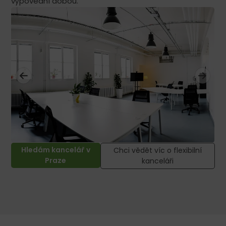
výpovědní dobou.
Hledám kancelář v
Chci vědět víc o flexibilní
Praze
kanceláři