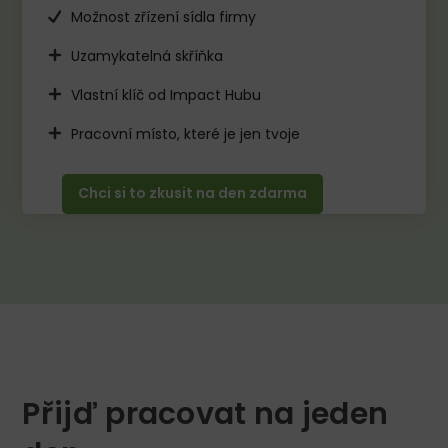
Možnost zřízení sídla firmy
Uzamykatelná skříňka
Vlastní klíč od Impact Hubu​
Pracovní místo, které je jen tvoje​
Chci si to zkusit na den zdarma
Přijď pracovat na jeden