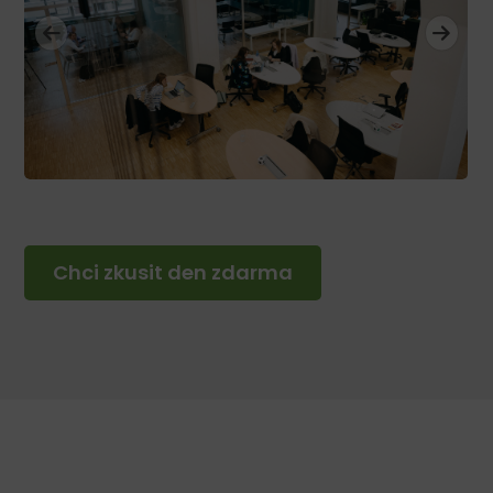
Chci zkusit den zdarma