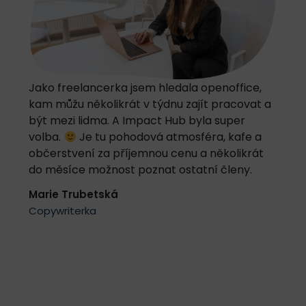
Jako freelancerka jsem hledala openoffice,
kam můžu několikrát v týdnu zajít pracovat a
být mezi lidma. A Impact Hub byla super
volba.
Je tu pohodová atmosféra, kafe a
občerstvení za příjemnou cenu a několikrát
do měsíce možnost poznat ostatní členy.
Marie Trubetská
Copywriterka