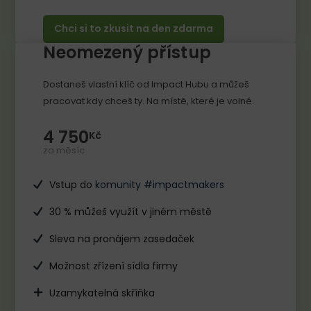
Chci si to zkusit na den zdarma
Neomezený přístup
Dostaneš vlastní klíč od Impact Hubu a můžeš
pracovat kdy chceš ty. Na místě, které je volné.
4 750
Kč
za měsíc
Vstup do
komunity #impactmakers
30 % můžeš využít v jiném městě
Sleva na pronájem zasedaček
Možnost zřízení sídla firmy
Uzamykatelná skříňka