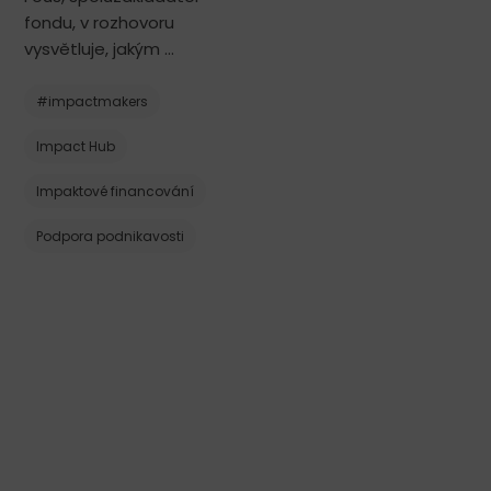
fondu, v rozhovoru
vysvětluje, jakým …
#impactmakers
Impact Hub
Impaktové financování
Podpora podnikavosti