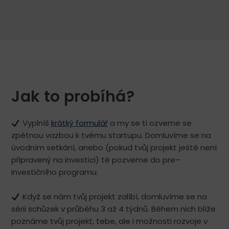
Jak to probíhá?
Vyplníš
krátký formulář
a my se ti ozveme se
zpětnou vazbou k tvému startupu. Domluvíme se na
úvodním setkání, anebo (pokud tvůj projekt ještě není
připravený na investici) tě pozveme do pre–
investičního programu.
Když se nám tvůj projekt zalíbí, domluvíme se na
sérii schůzek v průběhu 3 až 4 týdnů. Během nich blíže
poznáme tvůj projekt, tebe, ale i možnosti rozvoje v