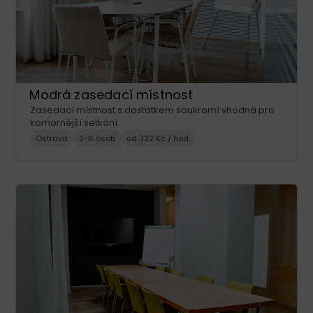
Modrá zasedací místnost
Zasedací místnost s dostatkem soukromí vhodná pro
komornější setkání.
Ostrava
2-6 osob
od 322 Kč / hod.