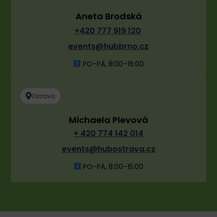
Aneta Brodská
+420 777 919 120
events@hubbrno.cz
PO–PÁ, 8:00–16:00
Ostrava
Michaela Plevová
+ 420 774 142 014
events@hubostrava.cz
PO–PÁ, 8:00–15:00