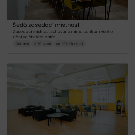
Šedá zasedací místnost
Zasedací místnost schovaná mimo centrum všeho
dění ve čtvrtém patře.
Ostrava
2-10 osob
od 405 Kč / hod.