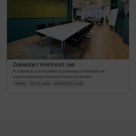
Zasedací místnost Les
Prosklená a prosvětlená zasedací místnost se
samoobslužným barem hned za rohem.
Praha
12-20 osob
od 800 Kč / hod.