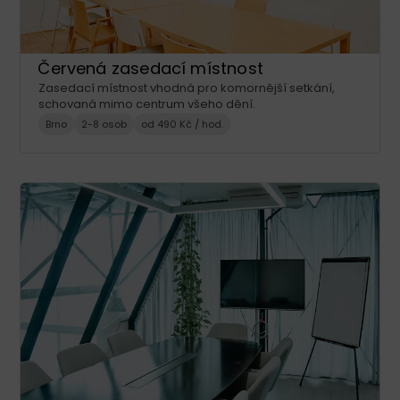
Červená zasedací místnost
Zasedací místnost vhodná pro komornější setkání,
schovaná mimo centrum všeho dění.
Brno
2-8 osob
od 490 Kč / hod.