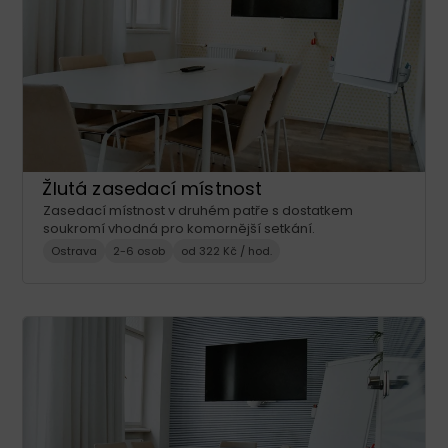
Žlutá zasedací místnost
Zasedací místnost v druhém patře s dostatkem
soukromí vhodná pro komornější setkání.
Ostrava
2-6 osob
od 322 Kč / hod.