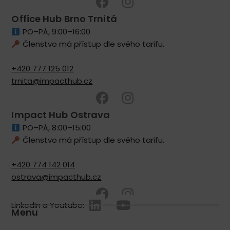
Office Hub Brno Trnitá
PO–PÁ, 9:00–16:00
Členstvo má přístup dle svého tarifu.
+420 777 125 012
trnita@impacthub.cz
Impact Hub Ostrava
PO–PÁ, 8:00–15:00
Členstvo má přístup dle svého tarifu.
+420 774 142 014
ostrava@impacthub.cz
LinkedIn a Youtube:
Menu