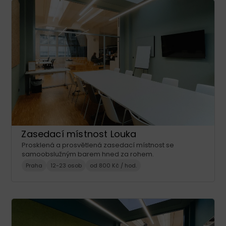
Zasedací místnost Louka
Prosklená a prosvětlená zasedací místnost se
samoobslužným barem hned za rohem.
Praha
12-23 osob
od 800 Kč / hod.