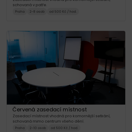
schovaná v patře.
Praha
2-8 osob
od 500 Kč / hod.
Červená zasedací místnost
Zasedací místnost vhodná pro komornější setkání,
schovaná mimo centrum všeho dění.
Praha
2-10 osob
od 500 Kč / hod.