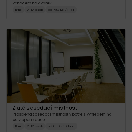
vchodem na dvorek.
Brno
2-12 osob
od 790 Kč / hod.
Žlutá zasedací místnost
Prosklená zasedací místnost v patře s výhledem na
celý open space.
Brno
2-12 osob
od 690 Kč / hod.