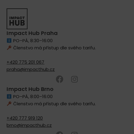
Impact Hub Praha
PO–PÁ, 8:30–16:00
Členstvo má přístup dle svého tarifu.
+420 775 201 067
praha@impacthub.cz
Impact Hub Brno
PO–PÁ, 8:00–16:00
Členstvo má přístup dle svého tarifu.
+420 777 919 120
brno@impacthub.cz