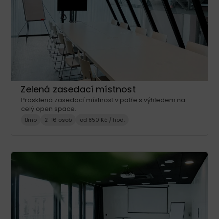
Zelená zasedací místnost
Prosklená zasedací místnost v patře s výhledem na
celý open space.
Brno
2-16 osob
od 850 Kč / hod.