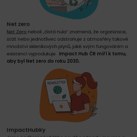
Net zero
Net Zero
neboli „čistá nula“ znamená, že organizace,
stát nebo jednotlivec odstraňuje z atmosféry takové
množství skleníkových plynů, jaké svým fungováním a
existencí vyprodukuje.
Impact Hub ČR míří k tomu,
aby byl Net zero do roku 2030.
ImpactHubky