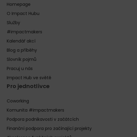
Homepage
O Impact Hubu
Služby
#impactmakers
Kalendář akcí
Blog a příběhy
Slovník pojmů
Pracuj u nás
Impact Hub ve světě
Pro jednotlivce
Coworking
Komunita #impactmakers
Podpora podnikavosti v začátcích
Finanční podpora pro začínající projekty