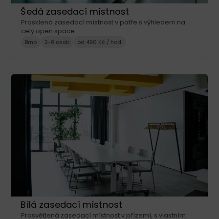
Šedá zasedací místnost
Prosklená zasedací místnost v patře s výhledem na
celý open space.
Brno
2-8 osob
od 490 Kč / hod.
Bílá zasedací místnost
Prosvětlená zasedací místnost v přízemí, s vlastním