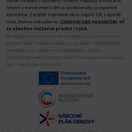
Jsme nadšení z každého nového nápadu, inovace a
řešení v evnviromentální a společensky prospěšné
tematice. Z každé zajímavé akce napříč ČR, z každé
rady, kterou nabydeme.
Odebírej náš newsletter
, ať
to všechno můžeme předat i tobě.
Realizujeme projekt Návrh designu a UX řešení webu
Impact Hub Česká republika, č. projektu 0380000955
zaměřený na zlepšení uživatelského zážitku
a průchodu weby Impact Hubu financovaný Evropskou
unií – Next Generation EU.