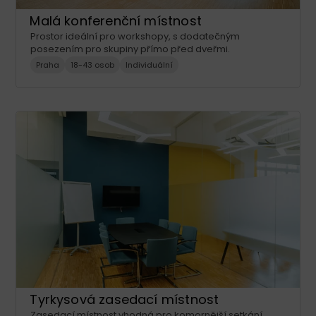
Malá konferenční místnost
Prostor ideální pro workshopy, s dodatečným
posezením pro skupiny přímo před dveřmi.
Praha
18-43 osob
Individuální
Tyrkysová zasedací místnost
Zasedací místnost vhodná pro komornější setkání,