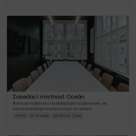
Zasedací místnost Oceán
Rohová místnost s dostatečným soukromím, se
samoobslužným barem hned za rohem.
Praha
12-16 osob
od 800 Kč / hod.