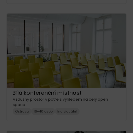
Bílá konferenční místnost
Vzdušný prostor v patře s výhledem na celý open
space.
Ostrava
16-40 osob
Individuální