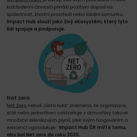
každodenní činností přináší pozitivní dopad na
společnost, životní prostředí nebo lokální komunitu.
Impact Hub slouží jako živý ekosystém, který tyto
lidi spojuje a podporuje.
Net zero
Net Zero
neboli „čistá nula“ znamená, že organizace,
stát nebo jednotlivec odstraňuje z atmosféry takové
množství skleníkových plynů, jaké svým fungováním a
existencí vyprodukuje.
Impact Hub ČR míří k tomu,
aby byl Net zero do roku 2030.