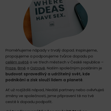
Proměňujeme nápady v trvalý dopad. Inspirujeme,
propojujeme a podporujeme tvůrce dopadu po
celém světě
a ve třech městech v České republice –
Praze
,
Brně
a
Ostravě
. Naším společným posláním je
budovat spravedlivý a udržitelný svět, kde
podnikání a zisk slouží lidem a planetě
.
Ať už rozjíždíš nápad, hledáš partnery nebo ovlivňuješ
změny ve společnosti, jsme připravení tě na tvé
cestě k dopadu podpořit.