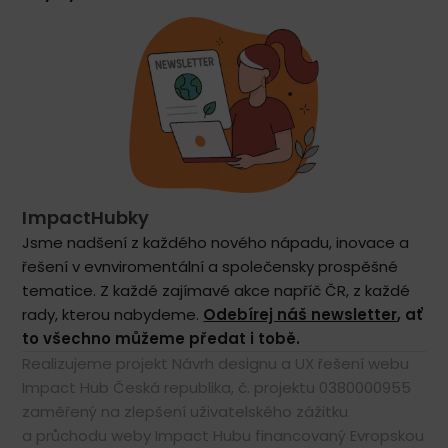
ImpactHubky
Jsme nadšení z každého nového nápadu, inovace a
řešení v evnviromentální a společensky prospěšné
tematice. Z každé zajímavé akce napříč ČR, z každé
rady, kterou nabydeme.
Odebírej náš newsletter
, ať
to všechno můžeme předat i tobě.
Realizujeme projekt Návrh designu a UX řešení webu
Impact Hub Česká republika, č. projektu 0380000955
zaměřený na zlepšení uživatelského zážitku
a průchodu weby Impact Hubu financovaný Evropskou