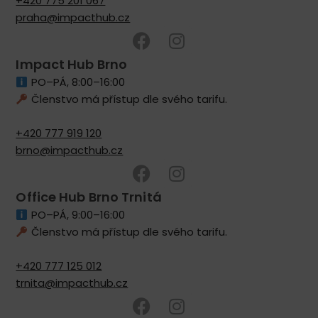
+420 775 201 067
praha@impacthub.cz
Impact Hub Brno
PO–PÁ, 8:00–16:00
Členstvo má přístup dle svého tarifu.
+420 777 919 120
brno@impacthub.cz
Office Hub Brno Trnitá
PO–PÁ, 9:00–16:00
Členstvo má přístup dle svého tarifu.
+420 777 125 012
trnita@impacthub.cz