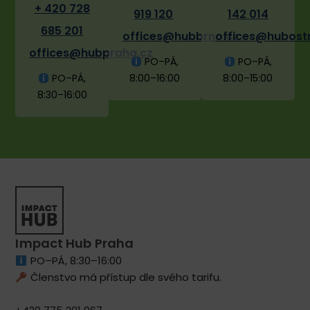
+ 420 728
919 120
142 014
685 201
offices@hubbrno.cz
offices@hubost
offices@hubpraha.cz
PO–PÁ,
PO–PÁ,
PO–PÁ,
8:00–16:00
8:00–15:00
8:30–16:00
Impact Hub Praha
PO–PÁ, 8:30–16:00
Členstvo má přístup dle svého tarifu.