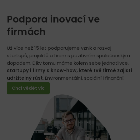
Podpora inovací ve
firmách
Už více než 15 let podporujeme vznik a rozvoj
startupů, projektů a firem s pozitivním společenským
dopadem. Díky tomu máme kolem sebe jednotlivce,
startupy i firmy s know-how, které tvé firmě zajistí
udržitelný růst
. Environmentální, sociální i finanční.
Chci vědět víc