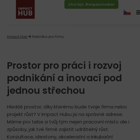
Chci být #impactmaker
Impact Hub
Nabídka pro firmy
Prostor pro práci i rozvoj
podnikání a inovací pod
jednou střechou
Hledáš prostor, díky kterému bude tvoje firma nebo
projekt růst? V Impact Hubu jsi na správné adrese.
Máme pro tebe a tvůj tým nejen pracovní místo ale i
způsoby, jak tvé firmě zajistit udržitelný růst.
Konzultace, ideatony, akcelerační a inkubační