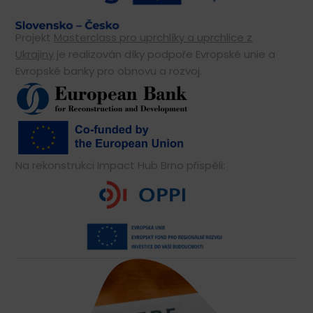
Projekt
Masterclass pro uprchlíky a uprchlice z
Ukrajiny
je realizován díky podpoře Evropské unie a
Evropské banky pro obnovu a rozvoj.
Na rekonstrukci Impact Hub Brno přispěli: