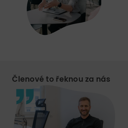
Členové to řeknou za nás