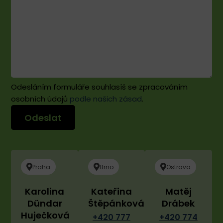
Odesláním formuláře souhlasíš se zpracováním
osobních údajů
podle našich zásad
.
Praha
Brno
Ostrava
Karolina
Kateřina
Matěj
Dündar
Štěpánková
Drábek
Huječková
+420 777
+420 774