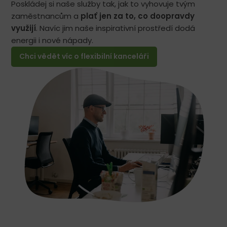
Poskládej si naše služby tak, jak to vyhovuje tvým
zaměstnancům a
plať jen za to, co doopravdy
využijí
. Navíc jim naše inspirativní prostředí dodá
energii i nové nápady.
Chci vědět víc o flexibilní kanceláři