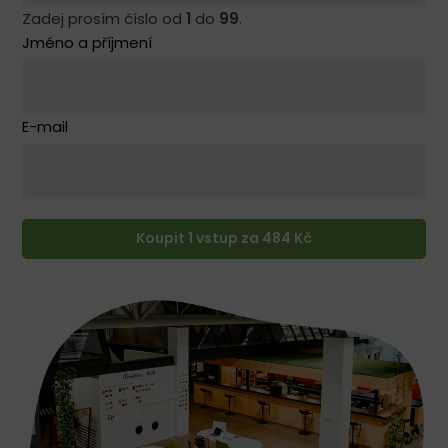
Zadej prosím číslo od
1
do
99
.
Jméno a příjmení
E-mail