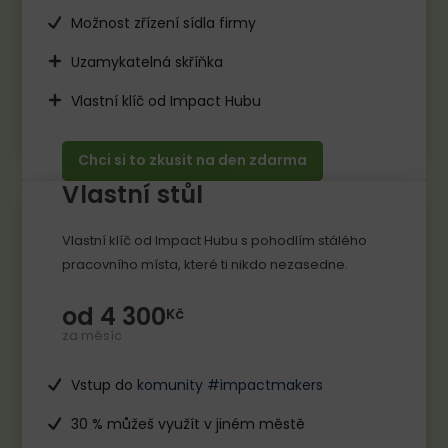
Možnost zřízení sídla firmy
Uzamykatelná skříňka
Vlastní klíč od Impact Hubu
Chci si to zkusit na den zdarma
Vlastní stůl
Vlastní klíč od Impact Hubu s pohodlím stálého
pracovního místa, které ti nikdo nezasedne.
od 4 300
Kč
za měsíc
Vstup do
komunity #impactmakers
30 % můžeš využít v jiném městě