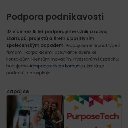
Podpora podnikavosti
Už více než 15 let podporujeme vznik a rozvoj
startupů, projektů a firem s pozitivním
společenským dopadem.
Propojujeme jednotlivce s
firmami i korporacemi, otevíráme dveře ke
kontaktům, klientům, inovacím, investorům i úspěchu;
budujeme
#impactmakers komunitu
, která se
podporuje a inspiruje.
Zapoj se