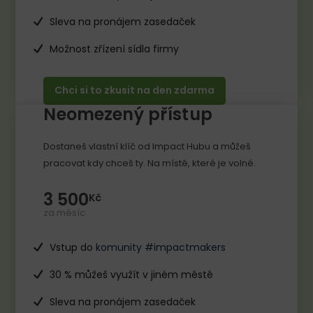
Sleva na pronájem zasedaček
Možnost zřízení sídla firmy
Chci si to zkusit na den zdarma
Neomezený přístup
Dostaneš vlastní klíč od Impact Hubu a můžeš
pracovat kdy chceš ty. Na místě, které je volné.
3 500
Kč
za měsíc
Vstup do
komunity #impactmakers
30 % můžeš využít v jiném městě
Sleva na pronájem zasedaček