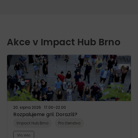
Akce v Impact Hub Brno
20. srpna 2026
17.00
–22.00
Rozpalujeme gril. Dorazíš?
Impact Hub Brno
Pro členstvo
Víc info