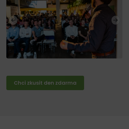
Chci zkusit den zdarma