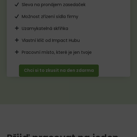
Sleva na pronájem zasedaček
Možnost zřízení sídla firmy
Uzamykatelná skříňka
Vlastní klíč od Impact Hubu
Pracovní místo, které je jen tvoje
Chci si to zkusit na den zdarma