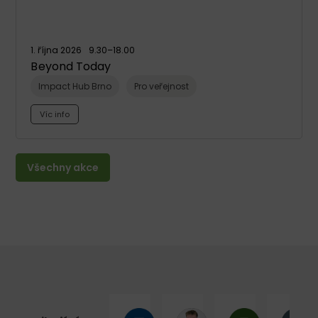
1. října 2026
9.30
–18.00
Beyond Today
Impact Hub Brno
Pro veřejnost
Víc info
Všechny akce