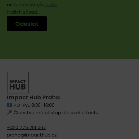
osobních údajů
podle
našich zásad
.
Impact Hub Praha
PO–PÁ, 8:30–16:00
Členstvo má přístup dle svého tarifu.
+420 775 201 067
praha@impacthub.cz