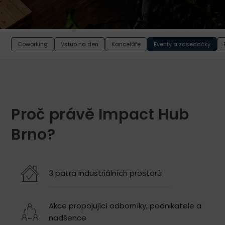
Coworking
Vstup na den
Kanceláře
Eventy a zasedačky
Proč právě Impact Hub
Brno?
3 patra industriálních prostorů
Akce propojující odborníky, podnikatele a
nadšence