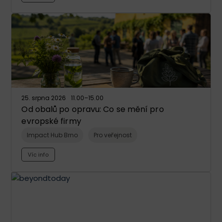
25. srpna 2026
11.00
–15.00
Od obalů po opravu: Co se mění pro
evropské firmy
Impact Hub Brno
Pro veřejnost
Víc info