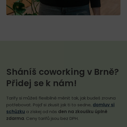
Sháníš coworking v Brně?
Přidej se k nám!
Tarify si můžeš flexibilně měnit tak, jak budeš zrovna
potřebovat. Pojď si zkusit jak ti to sedne,
domluv si
schůzku
a získej od nás
den na zkoušku úplně
zdarma
. Ceny tarifů jsou bez DPH.