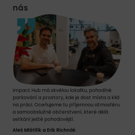
nás
Impact Hub má skvělou lokalitu, pohodlné
parkování a prostory, kde je dost místa a klid
na práci. Oceňujeme tu příjemnou atmosféru
a samoobslužné občerstvení, které dělá
setkání ještě pohodovější.
Aleš Mlátilík a Erik Richnák