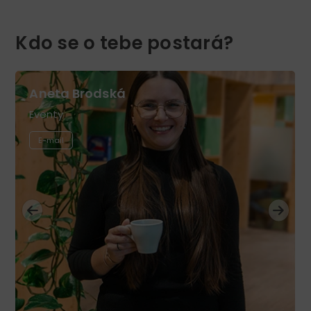
Kdo se o tebe postará?
Aneta Brodská
Eventy
E-mail