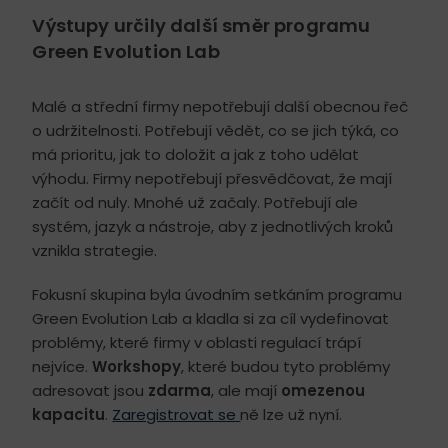
Výstupy určily další směr programu
Green Evolution Lab
Malé a střední firmy nepotřebují další obecnou řeč
o udržitelnosti. Potřebují vědět, co se jich týká, co
má prioritu, jak to doložit a jak z toho udělat
výhodu. Firmy nepotřebují přesvědčovat, že mají
začít od nuly. Mnohé už začaly. Potřebují ale
systém, jazyk a nástroje, aby z jednotlivých kroků
vznikla strategie.
Fokusní skupina byla úvodním setkáním programu
Green Evolution Lab a kladla si za cíl vydefinovat
problémy, které firmy v oblasti regulací trápí
nejvíce.
Workshopy
, které budou tyto problémy
adresovat jsou
zdarma
, ale mají
omezenou
kapacitu
.
Zaregistrovat se
ně lze už nyní.