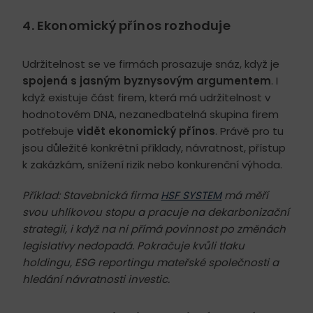
4. Ekonomický přínos rozhoduje
Udržitelnost se ve firmách prosazuje snáz, když je
spojená s jasným byznysovým argumentem
. I
když existuje část firem, která má udržitelnost v
hodnotovém DNA, nezanedbatelná skupina firem
potřebuje
vidět ekonomický přínos
. Právě pro tu
jsou důležité konkrétní příklady, návratnost, přístup
k zakázkám, snížení rizik nebo konkurenční výhoda.
Příklad: Stavebnická firma
HSF SYSTEM
má měří
svou uhlíkovou stopu a pracuje na dekarbonizační
strategii, i když na ni přímá povinnost po změnách
legislativy nedopadá. Pokračuje kvůli tlaku
holdingu, ESG reportingu mateřské společnosti a
hledání návratnosti
investic.