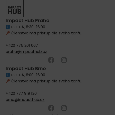
Impact Hub Praha
PO–PÁ, 8:30–16:00
Členstvo má přístup dle svého tarifu.
+420 775 201 067
praha@impacthub.cz
Impact Hub Brno
PO–PÁ, 8:00–16:00
Členstvo má přístup dle svého tarifu.
+420 777 919 120
brno@impacthub.cz