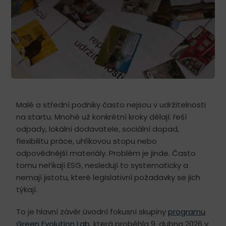
Malé a střední podniky často nejsou v udržitelnosti
na startu. Mnohé už konkrétní kroky dělají: řeší
odpady, lokální dodavatele, sociální dopad,
flexibilitu práce, uhlíkovou stopu nebo
odpovědnější materiály. Problém je jinde. Často
tomu neříkají ESG, nesledují to systematicky a
nemají jistotu, které legislativní požadavky se jich
týkají.
To je hlavní závěr úvodní fokusní skupiny
programu
Green Evolution Lab
, která proběhla 9. dubna 2026 v