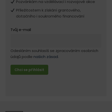
Pozvánkám na vzdělávací i rozvojové akce
Příležitostem k získání grantového,
dotačního i soukromého financování
Tvůj e-mail
Odesláním souhlasíš se zpracováním osobních
údajů podle
našich zásad
.