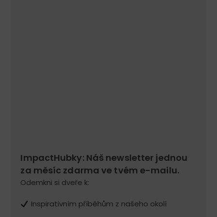
ImpactHubky: Náš newsletter jednou
za měsíc zdarma ve tvém e-mailu.
Odemkni si dveře k:
Inspirativním příběhům z našeho okolí