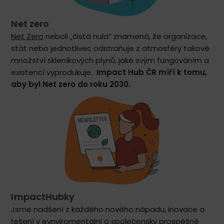
Net zero
Net Zero
neboli „čistá nula“ znamená, že organizace,
stát nebo jednotlivec odstraňuje z atmosféry takové
množství skleníkových plynů, jaké svým fungováním a
existencí vyprodukuje.
Impact Hub ČR míří k tomu,
aby byl Net zero do roku 2030.
ImpactHubky
Jsme nadšení z každého nového nápadu, inovace a
řešení v evnviromentální a společensky prospěšné