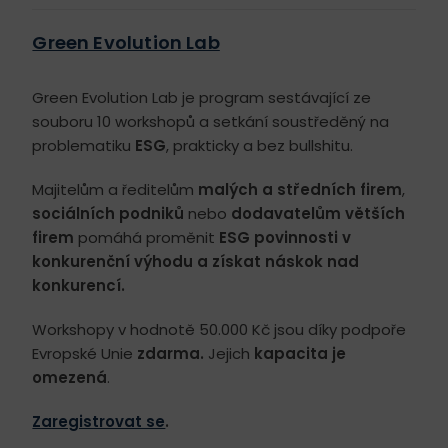
Green Evolution Lab
Green Evolution Lab je program sestávající ze
souboru 10 workshopů a setkání soustředěný na
problematiku
ESG
, prakticky a bez bullshitu.
Majitelům a ředitelům
malých a středních firem
,
sociálních podniků
nebo
dodavatelům větších
firem
pomáhá proměnit
ESG povinnosti v
konkurenční výhodu a získat náskok nad
konkurencí.
Workshopy v hodnotě 50.000 Kč jsou díky podpoře
Evropské Unie
zdarma.
Jejich
kapacita je
omezená
.
Zaregistrovat se
.