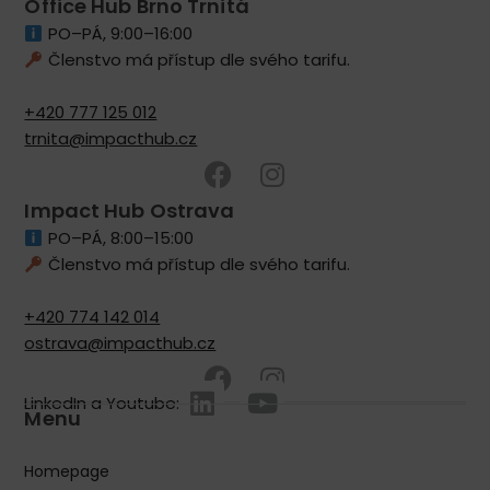
Office Hub Brno Trnitá
PO–PÁ, 9:00–16:00
Členstvo má přístup dle svého tarifu.
+420 777 125 012
trnita@impacthub.cz
Impact Hub Ostrava
PO–PÁ, 8:00–15:00
Členstvo má přístup dle svého tarifu.
+420 774 142 014
ostrava@impacthub.cz
LinkedIn a Youtube:
Menu
Homepage