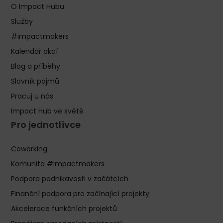
O Impact Hubu
Služby
#impactmakers
Kalendář akcí
Blog a příběhy
Slovník pojmů
Pracuj u nás
Impact Hub ve světě
Pro jednotlivce
Coworking
Komunita #impactmakers
Podpora podnikavosti v začátcích
Finanční podpora pro začínající projekty
Akcelerace funkčních projektů