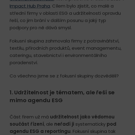
Impact Hub Praha
. Cílem bylo zjistit, co malé a
střední firmy v oblasti ESG a udržitelnosti opravdu
řeší, co jim brání v dalším posunu a jaký typ
podpory pro ně dává smysl.
Fokusní skupina zahrnovala firmy z potravinářství,
textilu, přírodních produktů, event managementu,
cateringu, stavebnictví i environmentálního
poradenství.
Co všechno jsme se z fokusní skupiny dozvěděli?
1. Udržitelnost je tématem, ale řeší se
mimo agendu ESG
Část firem už má
udržitelnost jako vědomou
součást řízení
, ale
neřadí ji
systematicky
pod
agendu ESG a reportingu
. Fokusní skupina tak