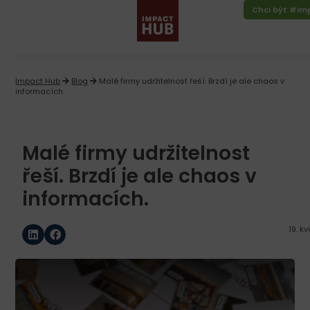
Chci být #i
Impact Hub
Blog
Malé firmy udržitelnost řeší. Brzdí je ale chaos v
informacích.
Malé firmy udržitelnost
řeší. Brzdí je ale chaos v
informacích.
19. k