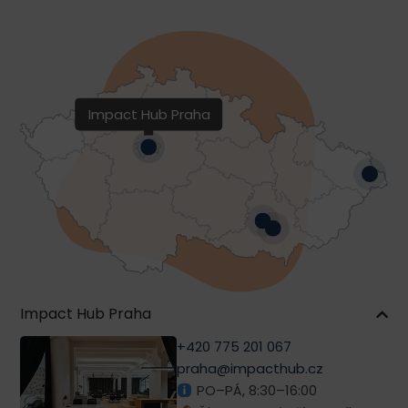
Impact Hub Praha
Impact Hub Praha
+420 775 201 067
praha@impacthub.cz
PO–PÁ, 8:30–16:00