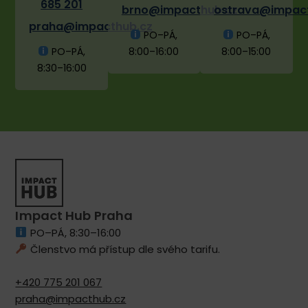
685 201
brno@impacthub.cz
ostrava@impac
praha@impacthub.cz
PO–PÁ,
PO–PÁ,
PO–PÁ,
8:00–16:00
8:00–15:00
8:30–16:00
Impact Hub Praha
PO–PÁ, 8:30–16:00
Členstvo má přístup dle svého tarifu.
+420 775 201 067
praha@impacthub.cz