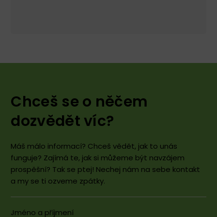
Chceš se o něčem
dozvědět víc?
Máš málo informací? Chceš vědět, jak to unás
funguje? Zajímá te, jak si můžeme být navzájem
prospěšní? Tak se ptej! Nechej nám na sebe kontakt
a my se ti ozveme zpátky.
Jméno a příjmení