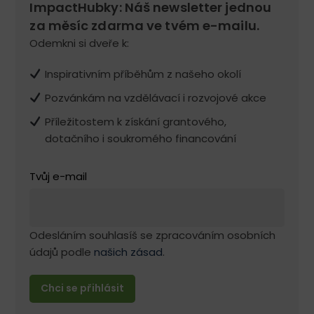
ImpactHubky: Náš newsletter jednou
za měsíc zdarma ve tvém e-mailu.
Odemkni si dveře k:
Inspirativním příběhům z našeho okolí
Pozvánkám na vzdělávací i rozvojové akce
Příležitostem k získání grantového,
dotačního i soukromého financování
Tvůj e-mail
Odesláním souhlasíš se zpracováním osobních
údajů podle
našich zásad
.