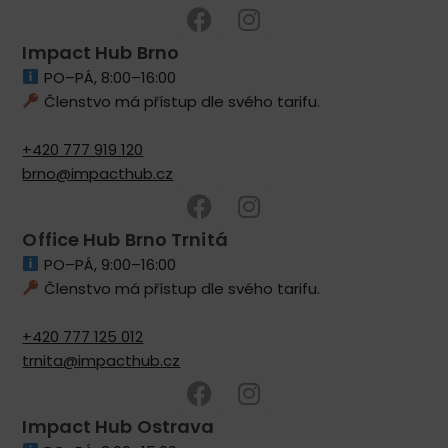
Impact Hub Brno
PO–PÁ, 8:00–16:00
Členstvo má přístup dle svého tarifu.
+420 777 919 120
brno@impacthub.cz
Office Hub Brno Trnitá
PO–PÁ, 9:00–16:00
Členstvo má přístup dle svého tarifu.
+420 777 125 012
trnita@impacthub.cz
Impact Hub Ostrava