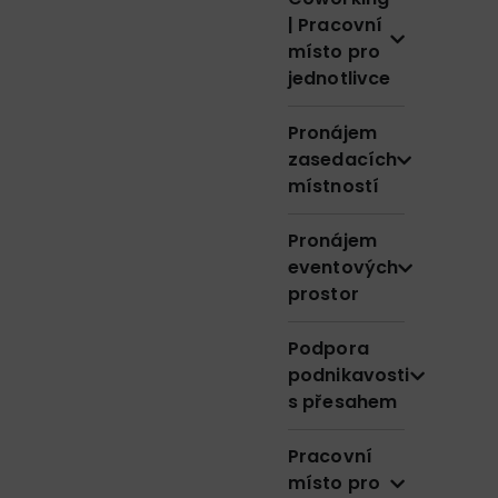
| Pracovní
místo pro
jednotlivce
Pronájem
zasedacích
místností
Pronájem
eventových
prostor
Podpora
podnikavosti
s přesahem
Pracovní
místo pro