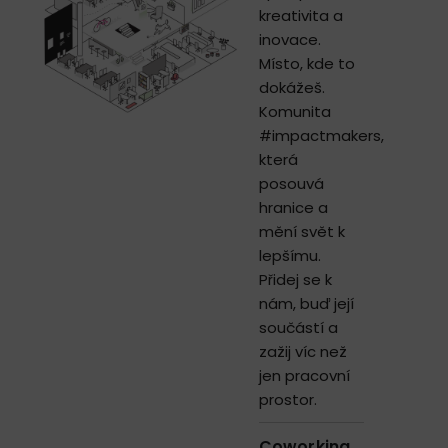
kreativita a
inovace.
Místo, kde to
dokážeš.
Komunita
#impactmakers,
která
posouvá
hranice a
mění svět k
lepšímu.
Přidej se k
nám, buď její
součástí a
zažij víc než
jen pracovní
prostor.
Coworking