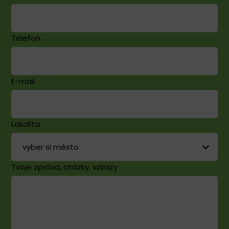
Telefon
E-mail
Lokalita
Tvoje zpráva, otázky, vzkazy