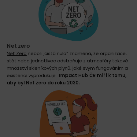
Net zero
Net Zero
neboli „čistá nula“ znamená, že organizace,
stát nebo jednotlivec odstraňuje z atmosféry takové
množství skleníkových plynů, jaké svým fungováním a
existencí vyprodukuje.
Impact Hub ČR míří k tomu,
aby byl Net zero do roku 2030.