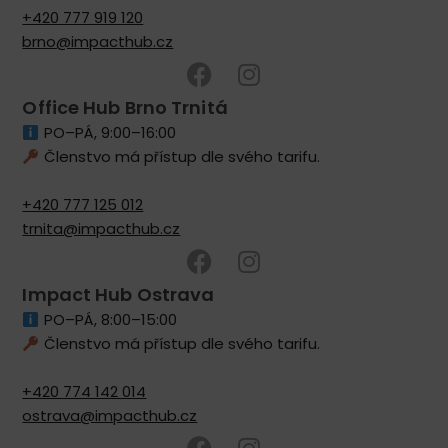
+420 777 919 120
brno@impacthub.cz
Office Hub Brno Trnitá
PO–PÁ, 9:00–16:00
Členstvo má přístup dle svého tarifu.
+420 777 125 012
trnita@impacthub.cz
Impact Hub Ostrava
PO–PÁ, 8:00–15:00
Členstvo má přístup dle svého tarifu.
+420 774 142 014
ostrava@impacthub.cz