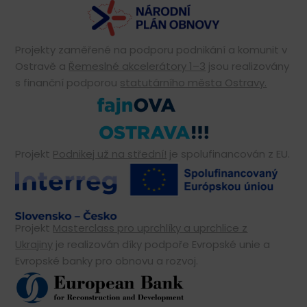
Projekty zaměřené na podporu podnikání a komunit v
Ostravě a
Řemeslné akcelerátory 1–3
jsou realizovány
s finanční podporou
statutárního města Ostravy.
Projekt
Podnikej už na střední!
je spolufinancován z EU.
Projekt
Masterclass pro uprchlíky a uprchlice z
Ukrajiny
je realizován díky podpoře Evropské unie a
Evropské banky pro obnovu a rozvoj.