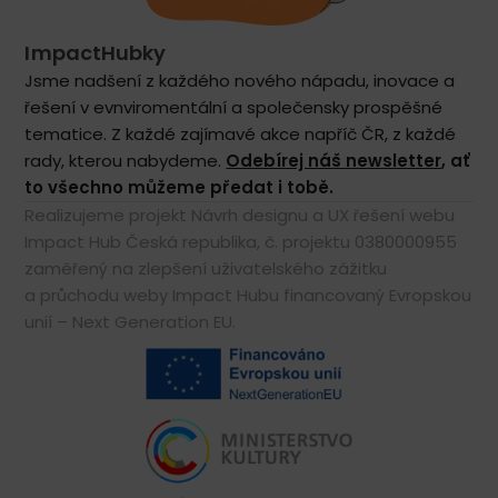
ImpactHubky
Jsme nadšení z každého nového nápadu, inovace a
řešení v evnviromentální a společensky prospěšné
tematice. Z každé zajímavé akce napříč ČR, z každé
rady, kterou nabydeme.
Odebírej náš newsletter
, ať
to všechno můžeme předat i tobě.
Realizujeme projekt Návrh designu a UX řešení webu
Impact Hub Česká republika, č. projektu 0380000955
zaměřený na zlepšení uživatelského zážitku
a průchodu weby Impact Hubu financovaný Evropskou
unií – Next Generation EU.