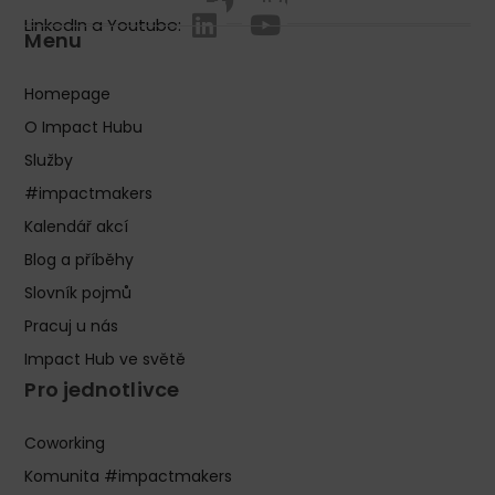
LinkedIn a Youtube:
Menu
Homepage
O Impact Hubu
Služby
#impactmakers
Kalendář akcí
Blog a příběhy
Slovník pojmů
Pracuj u nás
Impact Hub ve světě
Pro jednotlivce
Coworking
Komunita #impactmakers