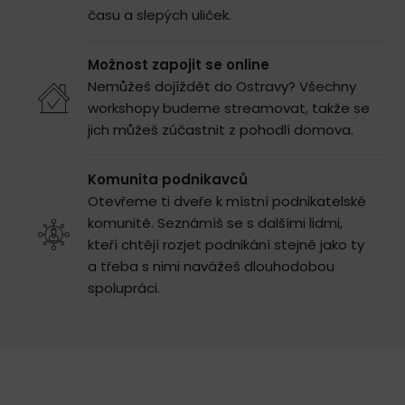
času a slepých uliček.
Možnost zapojit se online
Nemůžeš dojíždět do Ostravy? Všechny
workshopy budeme streamovat, takže se
jich můžeš zúčastnit z pohodlí domova.
Komunita podnikavců
Otevřeme ti dveře k místní podnikatelské
komunitě. Seznámíš se s dalšími lidmi,
kteří chtějí rozjet podnikání stejně jako ty
a třeba s nimi navážeš dlouhodobou
spolupráci.