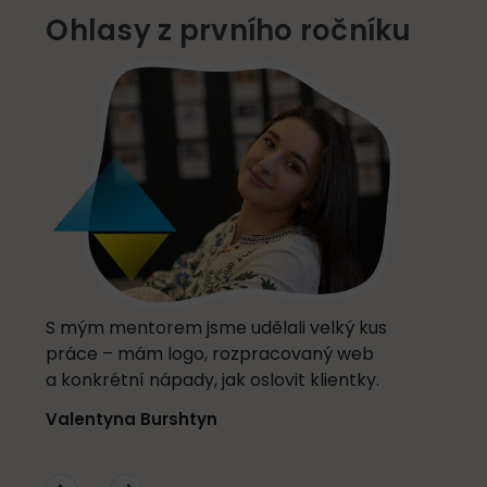
Ohlasy z prvního ročníku
S mým mentorem jsme udělali velký kus
práce – mám logo, rozpracovaný web
a konkrétní nápady, jak oslovit klientky.
Valentyna Burshtyn