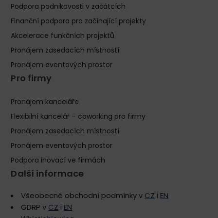
Podpora podnikavosti v začátcích
Finanční podpora pro začínající projekty
Akcelerace funkčních projektů
Pronájem zasedacích místností
Pronájem eventových prostor
Pro firmy
Pronájem kanceláře
Flexibilní kancelář – coworking pro firmy
Pronájem zasedacích místností
Pronájem eventových prostor
Podpora inovací ve firmách
Další informace
Všeobecné obchodní podmínky v
CZ
i
EN
GDRP v
CZ
i
EN