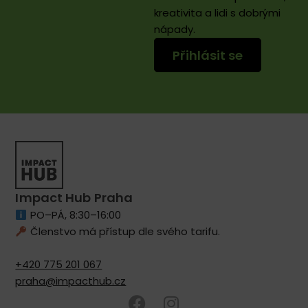
kreativita a lidi s dobrými
nápady.
Přihlásit se
Impact Hub Praha
PO–PÁ, 8:30–16:00
Členstvo má přístup dle svého tarifu.
+420 775 201 067
praha@impacthub.cz