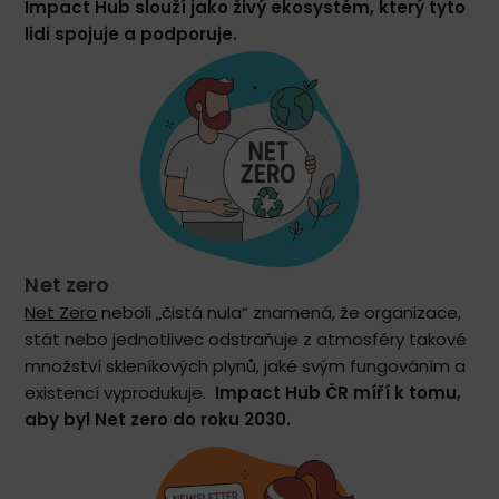
Impact Hub slouží jako živý ekosystém, který tyto
lidi spojuje a podporuje.
Net zero
Net Zero
neboli „čistá nula“ znamená, že organizace,
stát nebo jednotlivec odstraňuje z atmosféry takové
množství skleníkových plynů, jaké svým fungováním a
existencí vyprodukuje.
Impact Hub ČR míří k tomu,
aby byl Net zero do roku 2030.