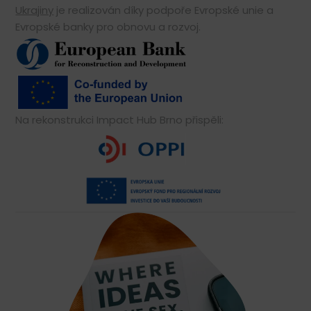
Ukrajiny
je realizován díky podpoře Evropské unie a
Evropské banky pro obnovu a rozvoj.
Na rekonstrukci Impact Hub Brno přispěli: