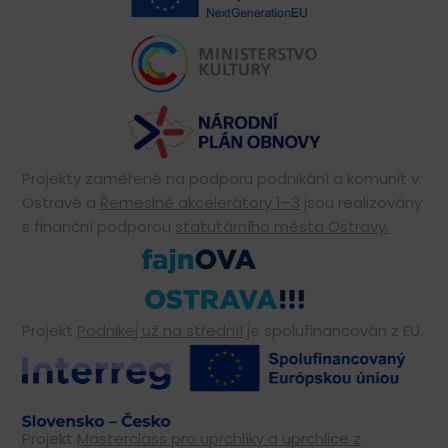
Projekty zaměřené na podporu podnikání a komunit v
Ostravě a
Řemeslné akcelerátory 1–3
jsou realizovány
s finanční podporou
statutárního města Ostravy.
Projekt
Podnikej už na střední!
je spolufinancován z EU.
Projekt
Masterclass pro uprchlíky a uprchlice z