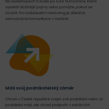
Na workshopech ti bude po ruce tlumočnice, která
vysvětlí složitější pojmy nebo pomůže, pokud se
ztratíš. Pro individuální mentoring je důležitá
samostatná komunikace v češtině.
Máš svůj podnikatelský záměr
Chceš v České republice rozjet své podnikání nebo už
podnikání máš, ale chceš podpořit v začátcích.