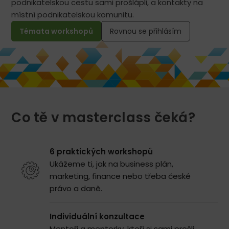
podnikatelskou cestu sami prošlápli, a kontakty na
místní podnikatelskou komunitu.
Témata workshopů
Rovnou se přihlásím
Co tě v masterclass čeká?
6 praktických workshopů
Ukážeme ti, jak na business plán,
marketing, finance nebo třeba české
právo a daně.
Individuální konzultace
Mentoři a mentorky, kteří si sami prošli