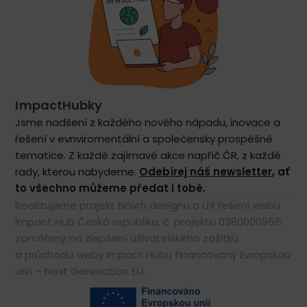
ImpactHubky
Jsme nadšení z každého nového nápadu, inovace a
řešení v evnviromentální a společensky prospěšné
tematice. Z každé zajímavé akce napříč ČR, z každé
rady, kterou nabydeme.
Odebírej náš newsletter
, ať
to všechno můžeme předat i tobě.
Realizujeme projekt Návrh designu a UX řešení webu
Impact Hub Česká republika, č. projektu 0380000955
zaměřený na zlepšení uživatelského zážitku
a průchodu weby Impact Hubu financovaný Evropskou
unií – Next Generation EU.