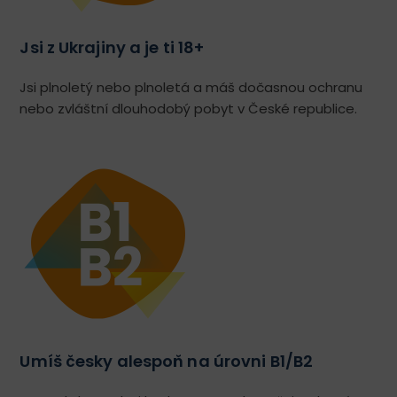
Jsi z Ukrajiny a je ti 18+
Jsi plnoletý nebo plnoletá a máš dočasnou ochranu
nebo zvláštní dlouhodobý pobyt v České republice.
Umíš česky alespoň na úrovni B1/B2