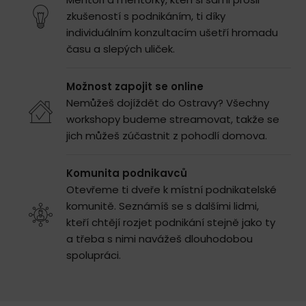
zkušeností s podnikáním, ti díky
individuálním konzultacím ušetří hromadu
času a slepých uliček.
Možnost zapojit se online
Nemůžeš dojíždět do Ostravy? Všechny
workshopy budeme streamovat, takže se
jich můžeš zúčastnit z pohodlí domova.
Komunita podnikavců
Otevřeme ti dveře k místní podnikatelské
komunitě. Seznámíš se s dalšími lidmi,
kteří chtějí rozjet podnikání stejně jako ty
a třeba s nimi navážeš dlouhodobou
spolupráci.