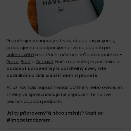
Proměňujeme nápady v trvalý dopad. Inspirujeme,
propojujeme a podporujeme tvůrce dopadu po
celém světě
a ve třech městech v České republice –
Praze
,
Brně
a
Ostravě
. Naším společným posláním je
budovat spravedlivý a udržitelný svět, kde
podnikání a zisk slouží lidem a planetě
.
Ať už rozjíždíš nápad, hledáš partnery nebo ovlivňuješ
změny ve společnosti, jsme připravení tě na tvé
cestě k dopadu podpořit.
Jsi ty připravený*á něco změnit? Staň se
#impactmakerem
.