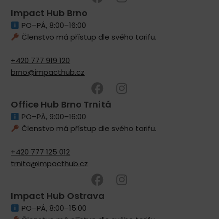
Impact Hub Brno
PO–PÁ, 8:00–16:00
Členstvo má přístup dle svého tarifu.
+420 777 919 120
brno@impacthub.cz
Office Hub Brno Trnitá
PO–PÁ, 9:00–16:00
Členstvo má přístup dle svého tarifu.
+420 777 125 012
trnita@impacthub.cz
Impact Hub Ostrava
PO–PÁ, 8:00–15:00