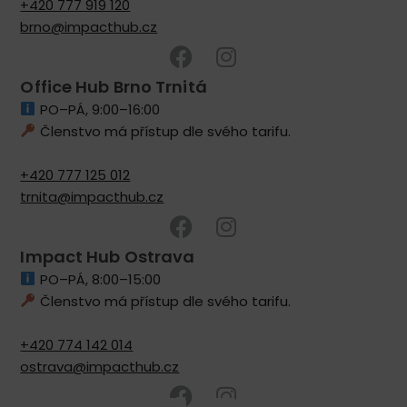
+420 777 919 120
brno@impacthub.cz
Office Hub Brno Trnitá
PO–PÁ, 9:00–16:00
Členstvo má přístup dle svého tarifu.
+420 777 125 012
trnita@impacthub.cz
Impact Hub Ostrava
PO–PÁ, 8:00–15:00
Členstvo má přístup dle svého tarifu.
+420 774 142 014
ostrava@impacthub.cz