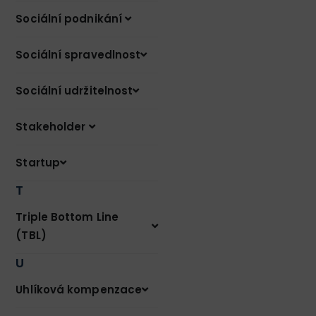
Sociální podnikání
Sociální spravedlnost
Sociální udržitelnost
Stakeholder
Startup
T
Triple Bottom Line
(TBL)
U
Uhlíková kompenzace