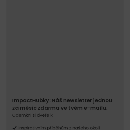
ImpactHubky: Náš newsletter jednou
za měsíc zdarma ve tvém e-mailu.
Odemkni si dveře k:
Inspirativním příběhům z našeho okolí