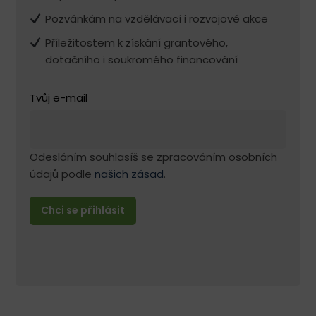
Pozvánkám na vzdělávací i rozvojové akce
Příležitostem k získání grantového,
dotačního i soukromého financování
Tvůj e-mail
Odesláním souhlasíš se zpracováním osobních
údajů podle
našich zásad
.