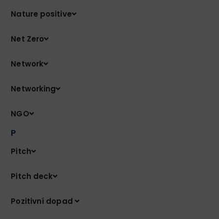
Nature positive
Net Zero
Network
Networking
NGO
P
Pitch
Pitch deck
Pozitivní dopad