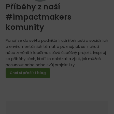
Příběhy z naší
#impactmakers
komunity
Ponoř se do světa podnikání, udržitelnosti a sociálních
a enviromentálních témat a poznej, jak se z chuti
něco změnit k lepšímu stává úspěšný projekt. Inspiruj
se příběhy těch, kteří to dokázali a zjisti, jak můžeš
posunout sebe nebo svůj projekt i ty.
Chci si přečíst blog