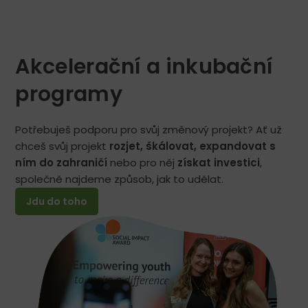
Akcelerační a inkubační
programy
Potřebuješ podporu pro svůj změnový projekt? Ať už
chceš svůj projekt
rozjet, škálovat, expandovat s
ním do zahraničí
nebo pro něj
získat investici
,
společně najdeme způsob, jak to udělat.
Jdu do toho