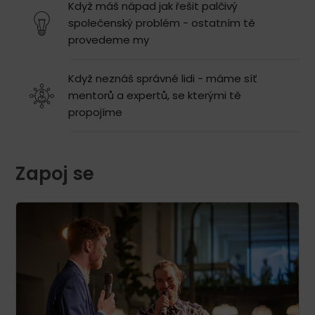
Když máš nápad jak řešit palčivý
společenský problém - ostatním tě
provedeme my
Když neznáš správné lidi - máme síť
mentorů a expertů, se kterými tě
propojíme
Zapoj se