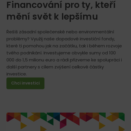
Financování pro ty, kteří
mění svět k lepšímu
Řešíš zásadní společenské nebo environmentální
problémy? Využij naše dopadové investiční fondy,
které ti pomohou jak na začátku, tak i během rozvoje
tvého podnikání. Investujeme obvykle sumy od 100
000 do 1,5 milionu euro a rádi přizveme ke spolupráci i
další partnery s cílem zvýšení celkové částky
investice.
Chci investici