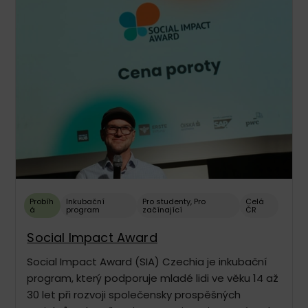
Probíh
Inkubační
Pro studenty
,
Pro
Celá
á
program
začínající
ČR
Social Impact Award
Social Impact Award (SIA) Czechia je inkubační
program, který podporuje mladé lidi ve věku 14 až
30 let při rozvoji společensky prospěšných