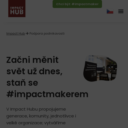
Chci být #impactmaker
Impact Hub
Podpora podnikavosti
Začni měnit
svět už dnes,
staň se
#impactmakerem
V Impact Hubu propojujeme
generace, komunity, jednotlivce i
velké organizace; vytváříme