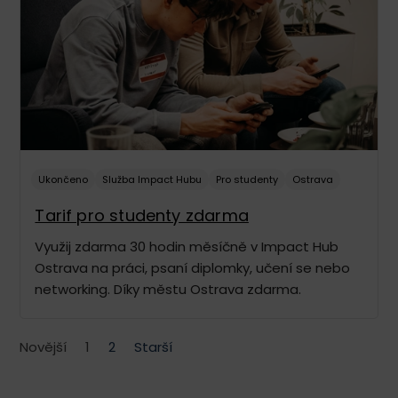
Ukončeno
Služba Impact Hubu
Pro studenty
Ostrava
Tarif pro studenty zdarma
Využij zdarma 30 hodin měsíčně v Impact Hub
Ostrava na práci, psaní diplomky, učení se nebo
networking. Díky městu Ostrava zdarma.
Novější
1
2
Starší