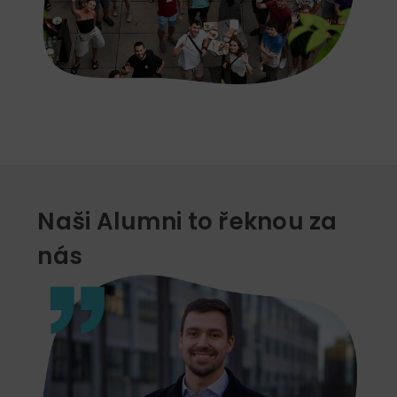
Naši Alumni to řeknou za
nás