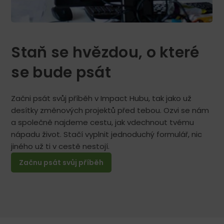
Staň se hvězdou, o které
se bude psát​
Začni psát svůj příběh v Impact Hubu, tak jako už
desítky změnových projektů před tebou. Ozvi se nám
a společně najdeme cestu, jak vdechnout tvému
nápadu život. Stačí vyplnit jednoduchý formulář, nic
jiného už ti v cestě nestojí.
Začnu psát svůj příběh