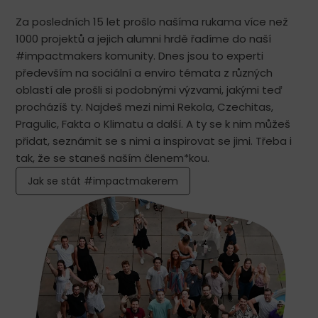
Za posledních 15 let prošlo našíma rukama více než
1000 projektů a jejich alumni hrdě řadíme do naší
#impactmakers komunity. Dnes jsou to experti
především na sociální a enviro témata z různých
oblastí ale prošli si podobnými výzvami, jakými teď
procházíš ty. Najdeš mezi nimi Rekola, Czechitas,
Pragulic, Fakta o Klimatu a další. A ty se k nim můžeš
přidat, seznámit se s nimi a inspirovat se jimi. Třeba i
tak, že se staneš naším členem*kou.
Jak se stát #impactmakerem