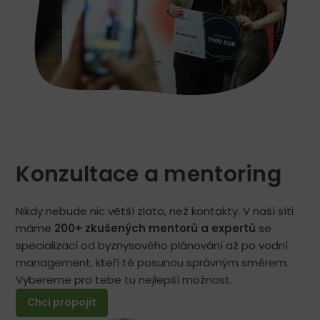
Konzultace a mentoring
Nikdy nebude nic větší zlato, než kontakty. V naší síti
máme
200+ zkušených mentorů a expertů
se
specializací od byznysového plánování až po vodní
management, kteří tě posunou správným směrem.
Vybereme pro tebe tu nejlepší možnost.
Chci propojit