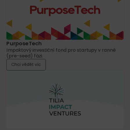
PurposeTech
Impaktový investiční fond pro startupy v ranné
(pre-seed) fázi.
Chci vědět víc