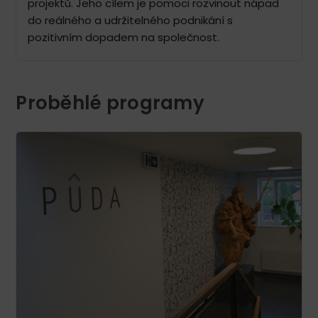
projektů. Jeho cílem je pomoci rozvinout nápad
do reálného a udržitelného podnikání s
pozitivním dopadem na společnost.
Proběhlé programy