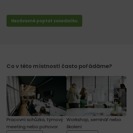
Nezávazně poptat zasedačku
Co v této místnosti často pořádáme?
Pracovní schůzka, týmový
Workshop, seminář nebo
meeting nebo pohovor
školení