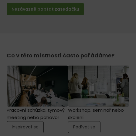
Nezávazně poptat zasedačku
Co v této místnosti často pořádáme?
Pracovní schůzka, týmový
Workshop, seminář nebo
meeting nebo pohovor
školení
Inspirovat se
Podívat se