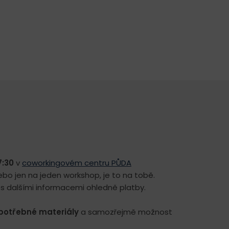
7:30
v
coworkingovém centru PŮDA
nebo jen na jeden workshop, je to na tobě.
s dalšími informacemi ohledně platby.
potřebné materiály
a samozřejmě možnost