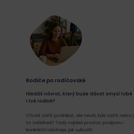
Rodiče po rodičovské
Hledáš návrat, který bude dávat smysl tobě
i tvé rodině?
Chceš začít podnikat, ale nevíš, kde začít nebo j
to zvládneš? Tady najdeš prostor, podporu i
konkrétní nástroje, jak vykročit.