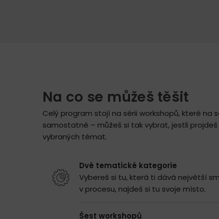
Na co se můžeš těšit
Celý program stojí na sérii workshopů,
které n
a s
samostatně – můžeš si tak vybrat, jestli projde
vybraných témat.
Dvě tematické kategorie
Vybereš si tu, která ti dává největší s
v procesu, najdeš si tu svoje místo.
Šest workshopů