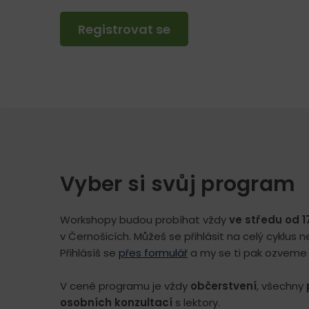
Registrovat se
Vyber si svůj program
Workshopy budou probíhat vždy
ve středu od 1
v Černošicích. Můžeš se přihlásit na celý cyklus 
Přihlásíš se
přes formulář
a my se ti pak ozveme 
V ceně programu je vždy
občerstvení
, všechny
osobních konzultací
s lektory.