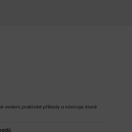
 vedení, praktické příklady a nástroje, které
padů