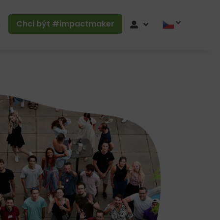
Chci být #impactmaker
g