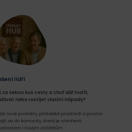
šení lídři
 za sebou kus cesty a chuť dál tvořit,
dávat nebo rozvíjet vlastní nápady?
káš nové podněty, přátelské prostředí a prostor
ojit se do komunity, která je otevřená
šenostem i novým začátkům.