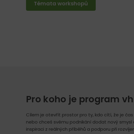
Témata workshopů
Pro koho je program v
Cílem je otevřít prostor pro ty, kdo cítí, že je 
nebo chceš svému podnikání dodat nový smysl a
inspiraci z reálných příběhů a podporu při rozvíj