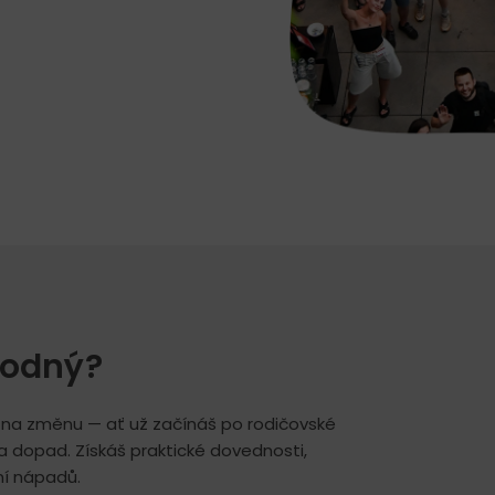
hodný?
čas na změnu — ať už začínáš po rodičovské
 dopad. Získáš praktické dovednosti,
ení nápadů.