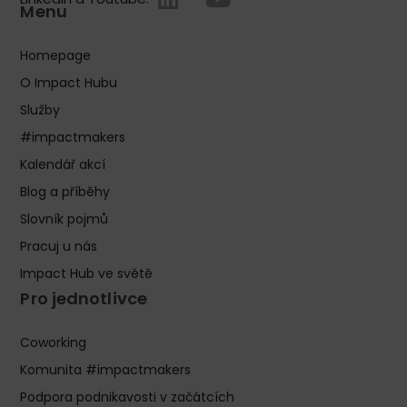
Menu
Homepage
O Impact Hubu
Služby
#impactmakers
Kalendář akcí
Blog a příběhy
Slovník pojmů
Pracuj u nás
Impact Hub ve světě
Pro jednotlivce
Coworking
Komunita #impactmakers
Podpora podnikavosti v začátcích