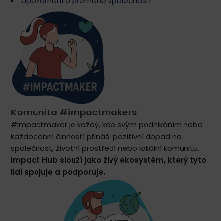
Upozornění o přeměně společnosti
Komunita #impactmakers
#impactmaker
je každý, kdo svým podnikáním nebo
každodenní činností přináší pozitivní dopad na
společnost, životní prostředí nebo lokální komunitu.
Impact Hub slouží jako živý ekosystém, který tyto
lidi spojuje a podporuje.