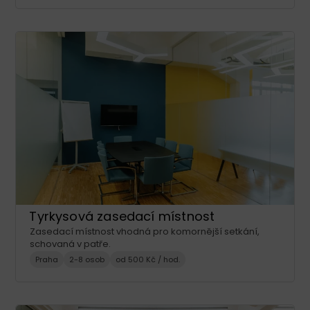
Tyrkysová zasedací místnost
Zasedací místnost vhodná pro komornější setkání,
schovaná v patře.
Praha
2-8 osob
od 500 Kč / hod.