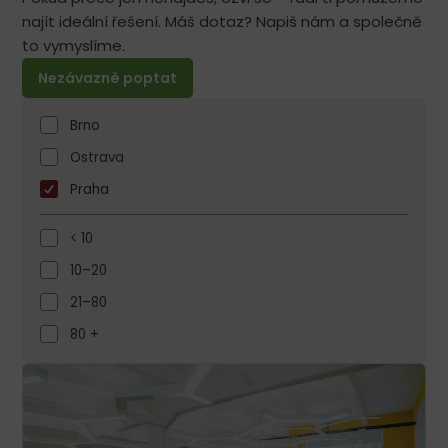
najít ideální řešení. Máš dotaz? Napiš nám a společně
to vymyslíme.
Nezávazně poptat
Brno
Ostrava
Praha
< 10
10–20
21–80
80 +