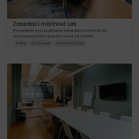
Zasedací místnost Les
Prosklená a prosvětlená zasedací místnost se
samoobslužným barem hned za rohem.
Praha
12-20 osob
od 800 Kč / hod.