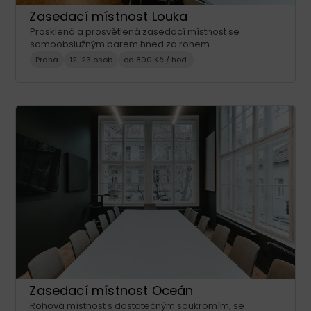
Zasedací místnost Louka
Prosklená a prosvětlená zasedací místnost se
samoobslužným barem hned za rohem.
Praha
12-23 osob
od 800 Kč / hod.
Zasedací místnost Oceán
Rohová místnost s dostatečným soukromím, se