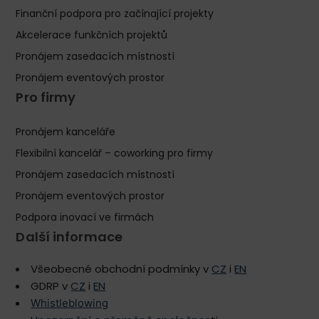
Finanční podpora pro začínající projekty
Akcelerace funkčních projektů
Pronájem zasedacích místností
Pronájem eventových prostor
Pro firmy
Pronájem kanceláře
Flexibilní kancelář – coworking pro firmy
Pronájem zasedacích místností
Pronájem eventových prostor
Podpora inovací ve firmách
Další informace
Všeobecné obchodní podmínky v
CZ
i
EN
GDRP v
CZ
i
EN
Whistleblowing