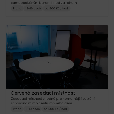
samoobslužným barem hned za rohem.
Praha
12-16 osob
od 800 Kč / hod.
Červená zasedací místnost
Zasedací místnost vhodná pro komornější setkání,
schovaná mimo centrum všeho dění.
Praha
2-10 osob
od 500 Kč / hod.