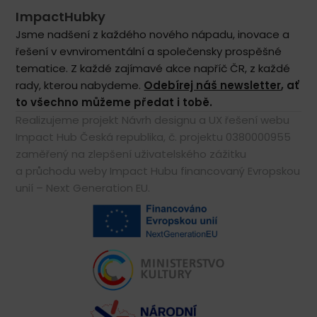
ImpactHubky
Jsme nadšení z každého nového nápadu, inovace a
řešení v evnviromentální a společensky prospěšné
tematice. Z každé zajímavé akce napříč ČR, z každé
rady, kterou nabydeme.
Odebírej náš newsletter
, ať
to všechno můžeme předat i tobě.
Realizujeme projekt Návrh designu a UX řešení webu
Impact Hub Česká republika, č. projektu 0380000955
zaměřený na zlepšení uživatelského zážitku
a průchodu weby Impact Hubu financovaný Evropskou
unií – Next Generation EU.