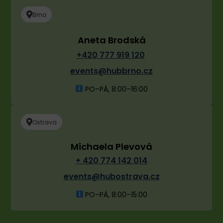
Brno
Aneta Brodská
+420 777 919 120
events@hubbrno.cz
PO–PÁ, 8:00–16:00
Ostrava
Michaela Plevová
+ 420 774 142 014
events@hubostrava.cz
PO–PÁ, 8:00–15:00