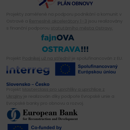
Projekty zaměřené na podporu podnikání a komunit v
Ostravě a
Řemeslné akcelerátory 1–3
jsou realizovány
s finanční podporou
statutárního města Ostravy.
Projekt
Podnikej už na střední!
je spolufinancován z EU.
Projekt
Masterclass pro uprchlíky a uprchlice z
Ukrajiny
je realizován díky podpoře Evropské unie a
Evropské banky pro obnovu a rozvoj.