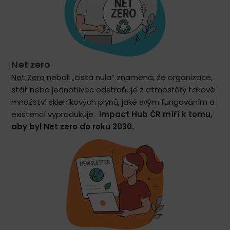
Net zero
Net Zero
neboli „čistá nula“ znamená, že organizace,
stát nebo jednotlivec odstraňuje z atmosféry takové
množství skleníkových plynů, jaké svým fungováním a
existencí vyprodukuje.
Impact Hub ČR míří k tomu,
aby byl Net zero do roku 2030.