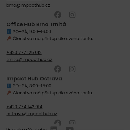
brno@impacthub.cz
Office Hub Brno Trnitá
PO–PÁ, 9:00–16:00
Členstvo má přístup dle svého tarifu.
+420 777 125 012
trnita@impacthub.cz
Impact Hub Ostrava
PO–PÁ, 8:00–15:00
Členstvo má přístup dle svého tarifu.
+420 774 142 014
ostrava@impacthub.cz
LinkedIn a Youtube: