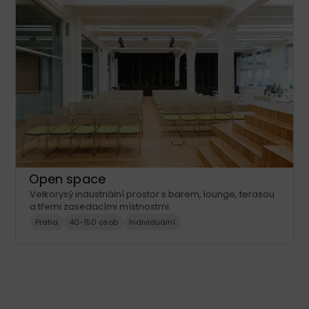
Open space
Velkorysý industriální prostor s barem, lounge, terasou
a třemi zasedacími místnostmi.
Praha
40-150 osob
Individuální