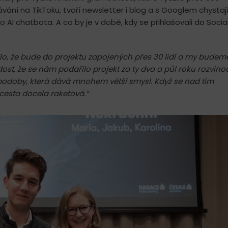
ělávání na TikToku, tvoří newsletter i blog a s Googlem chystaj
 AI chatbota. A co by je v době, kdy se přihlašovali do Socia
o, že bude do projektu zapojených přes 30 lidí a my budem
ost, že se nám podařilo projekt za ty dva a půl roku rozvino
odoby, která dává mnohem větší smysl. Když se nad tím
cesta docela raketová.“