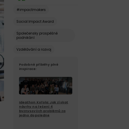
#impactmakers
Social Impact Award
Společensky prospěšné
podnikání
Vzdělávání a rozvoj
Podobné příběhy plné
inspirace:
Ideathon Kofola: Jak získat
návrhy na řešení 4
byznysových problémů za
jedno dopoledne