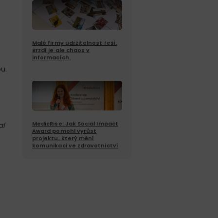
Malé firmy udržitelnost řeší.
Brzdí je ale chaos v
informacích.
u.
MedicRise: Jak Social Impact
al
Award pomohl vyrůst
projektu, který mění
komunikaci ve zdravotnictví