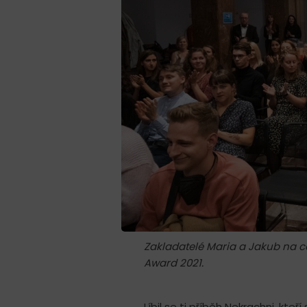
Zakladatelé Maria a Jakub na c
Award 2021.
Líbil se ti příběh Nekrachni, kteř