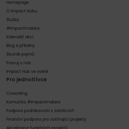
Homepage
O Impact Hubu
Služby
#impactmakers
Kalendář akcí
Blog a příběhy
Slovník pojmů
Pracuj u nás
Impact Hub ve světě
Pro jednotlivce
Coworking
Komunita #impactmakers
Podpora podnikavosti v začátcích
Finanční podpora pro začínající projekty
Akcelerace funkčních projektů