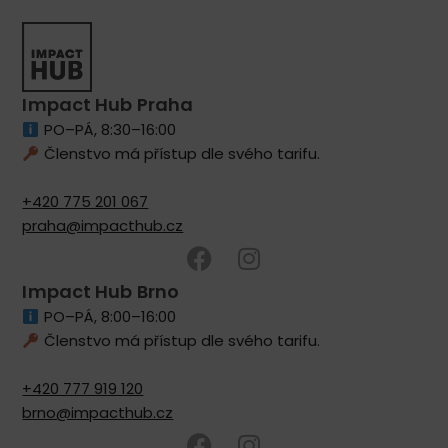
Impact Hub Praha
PO–PÁ, 8:30–16:00
Členstvo má přístup dle svého tarifu.
+420 775 201 067
praha@impacthub.cz
Impact Hub Brno
PO–PÁ, 8:00–16:00
Členstvo má přístup dle svého tarifu.
+420 777 919 120
brno@impacthub.cz