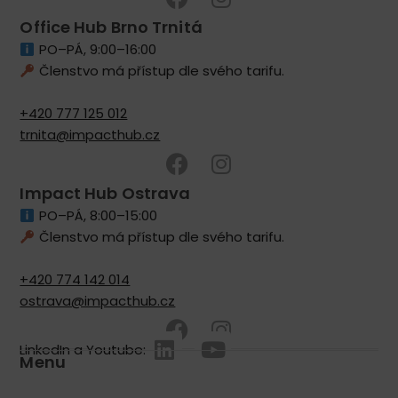
Office Hub Brno Trnitá
PO–PÁ, 9:00–16:00
Členstvo má přístup dle svého tarifu.
+420 777 125 012
trnita@impacthub.cz
Impact Hub Ostrava
PO–PÁ, 8:00–15:00
Členstvo má přístup dle svého tarifu.
+420 774 142 014
ostrava@impacthub.cz
LinkedIn a Youtube:
Menu