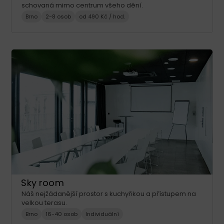
schovaná mimo centrum všeho dění.
Brno
2-8 osob
od 490 Kč / hod.
Sky room
Náš nejžádanější prostor s kuchyňkou a přístupem na
velkou terasu.
Brno
16-40 osob
Individuální