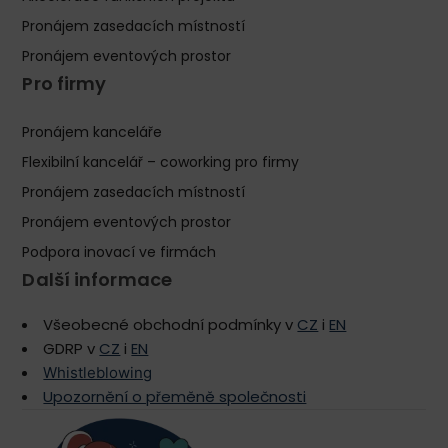
Pronájem zasedacích místností
Pronájem eventových prostor
Pro firmy
Pronájem kanceláře
Flexibilní kancelář – coworking pro firmy
Pronájem zasedacích místností
Pronájem eventových prostor
Podpora inovací ve firmách
Další informace
Všeobecné obchodní podmínky v
CZ
i
EN
GDRP v
CZ
i
EN
Whistleblowing
Upozornění o přeměně společnosti