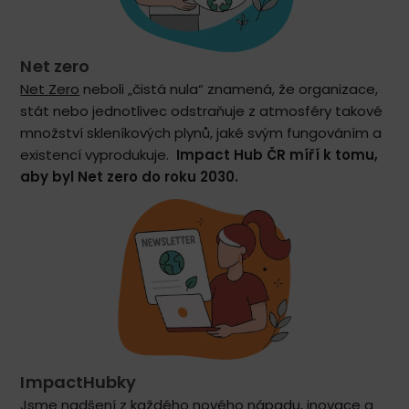
Net zero
Net Zero
neboli „čistá nula“ znamená, že organizace,
stát nebo jednotlivec odstraňuje z atmosféry takové
množství skleníkových plynů, jaké svým fungováním a
existencí vyprodukuje.
Impact Hub ČR míří k tomu,
aby byl Net zero do roku 2030.
ImpactHubky
Jsme nadšení z každého nového nápadu, inovace a