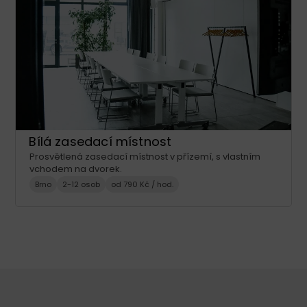
Bílá zasedací místnost
Prosvětlená zasedací místnost v přízemí, s vlastním
vchodem na dvorek.
Brno
2-12 osob
od 790 Kč / hod.