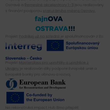
Ostravě a
Řemeslné akcelerátory 1–3
jsou realizovány
s finanční podporou
statutárního města Ostravy.
Projekt
Podnikej už na střední!
je spolufinancován z EU.
Projekt
Masterclass pro uprchlíky a uprchlice z
Ukrajiny
je realizován díky podpoře Evropské unie a
Evropské banky pro obnovu a rozvoj.
Na rekonstrukci Impact Hub Brno přispěli: