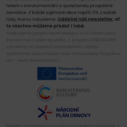
řešení v evnviromentální a společensky prospěšné
tematice. Z každé zajímavé akce napříč ČR, z každé
rady, kterou nabydeme.
Odebírej náš newsletter
, ať
to všechno můžeme předat i tobě.
Realizujeme projekt Návrh designu a UX řešení webu
Impact Hub Česká republika, č. projektu 0380000955
zaměřený na zlepšení uživatelského zážitku
a průchodu weby Impact Hubu financovaný Evropskou
unií – Next Generation EU.
Projekty zaměřené na podporu podnikání a komunit v