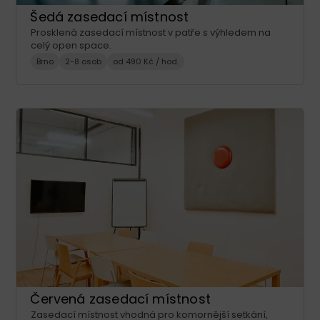
Šedá zasedací místnost
Prosklená zasedací místnost v patře s výhledem na
celý open space.
Brno
2-8 osob
od 490 Kč / hod.
Červená zasedací místnost
Zasedací místnost vhodná pro komornější setkání,