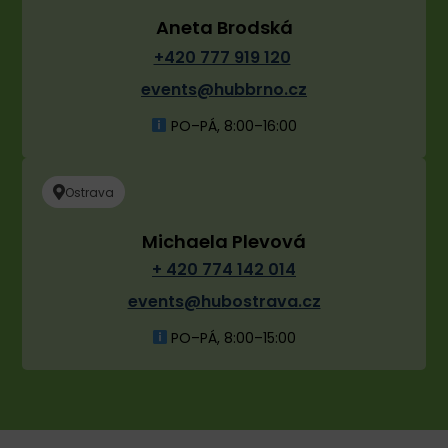
Aneta Brodská
+420 777 919 120
events@hubbrno.cz
PO–PÁ, 8:00–16:00
Ostrava
Michaela Plevová
+ 420 774 142 014
events@hubostrava.cz
PO–PÁ, 8:00–15:00