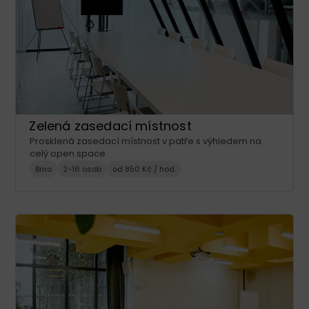
Zelená zasedací místnost
Prosklená zasedací místnost v patře s výhledem na
celý open space.
Brno
2-16 osob
od 850 Kč / hod.