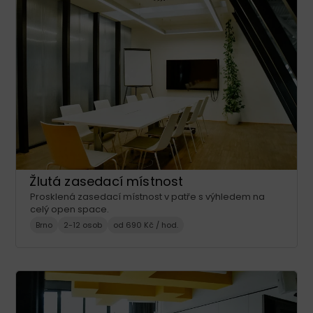
Žlutá zasedací místnost
Prosklená zasedací místnost v patře s výhledem na
celý open space.
Brno
2-12 osob
od 690 Kč / hod.