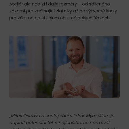
Ateliér ale nabízí i další rozměry – od sdíleného
zázemí pro začínající zlatníky až po výtvarné kurzy
pro zájemce o studium na uměleckých školách.
„
Miluji Ostravu a spolupráci s lidmi. Mým cílem je
naplnit potenciál toho nejlepšího, co nám svět