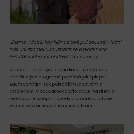
„
Žijeme v době, kdy kliknutí trvá půl sekundy. Tkaní
nás učí zpomalit, soustředit se a tvořit něco
hmatatelného, co přetrvá,
“ říká Veronika.
V rámci čtyř velkých online kurzů s podporou i
doplňkových programů pomáhá jak úplným
začátečníkům, tak pokročilým tkadlcům a
tkadlenám. V současnosti připravuje rozšíření o
živé kurzy, e-shop s návody a produkty, a také
vydání vlastní učebnice ručního tkaní.