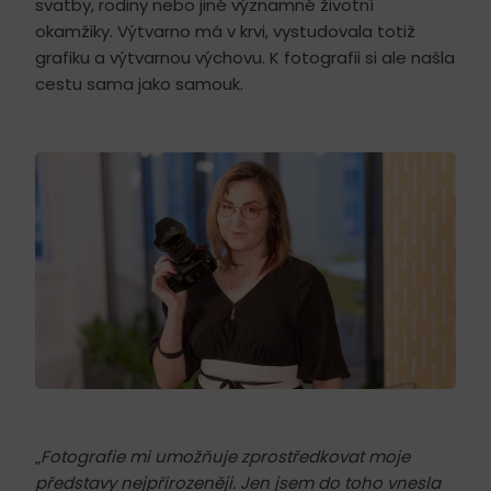
svatby, rodiny nebo jiné významné životní
okamžiky. Výtvarno má v krvi, vystudovala totiž
grafiku a výtvarnou výchovu. K fotografii si ale našla
cestu sama jako samouk.
„
Fotografie mi umožňuje zprostředkovat moje
představy nejpřirozeněji. Jen jsem do toho vnesla