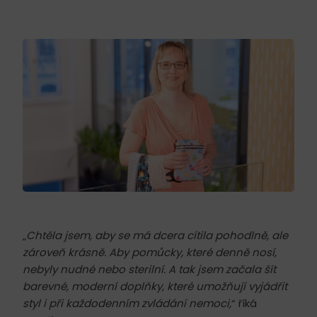
„
Chtěla jsem, aby se má dcera cítila pohodlně, ale
zároveň krásně. Aby pomůcky, které denně nosí,
nebyly nudné nebo sterilní. A tak jsem začala šít
barevné, moderní doplňky, které umožňují vyjádřit
styl i při každodenním zvládání nemoci,
“ říká