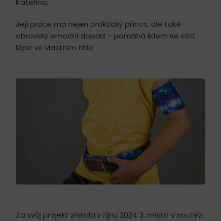
Kateřina.
Její práce má nejen praktický přínos, ale také
obrovský emoční dopad – pomáhá lidem se cítit
lépe ve vlastním těle.
Za svůj projekt získala v říjnu 2024 3. místo v soutěži