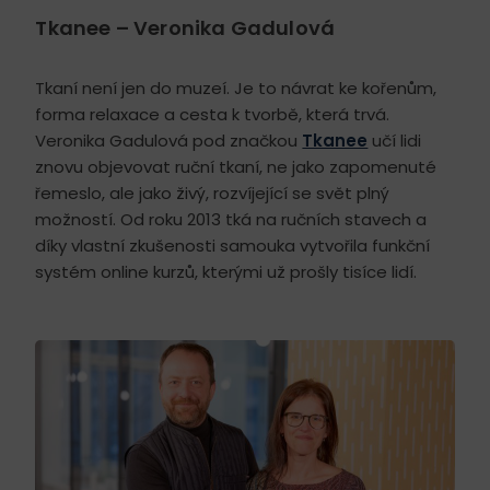
Tkanee – Veronika Gadulová
Tkaní není jen do muzeí. Je to návrat ke kořenům,
forma relaxace a cesta k tvorbě, která trvá.
Veronika Gadulová pod značkou
Tkanee
učí lidi
znovu objevovat ruční tkaní, ne jako zapomenuté
řemeslo, ale jako živý, rozvíjející se svět plný
možností. Od roku 2013 tká na ručních stavech a
díky vlastní zkušenosti samouka vytvořila funkční
systém online kurzů, kterými už prošly tisíce lidí.