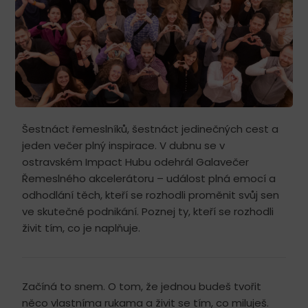
Šestnáct řemeslníků, šestnáct jedinečných cest a
jeden večer plný inspirace. V dubnu se v
ostravském Impact Hubu odehrál Galavečer
Řemeslného akcelerátoru – událost plná emocí a
odhodlání těch, kteří se rozhodli proměnit svůj sen
ve skutečné podnikání. Poznej ty, kteří se rozhodli
živit tím, co je naplňuje.
Začíná to snem. O tom, že jednou budeš tvořit
něco vlastníma rukama a živit se tím, co miluješ.