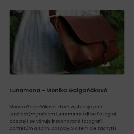
Lunamona – Monika Galgaňáková
Monika Galgaňáková, která vystupuje pod
uměleckým jménem
Lunamona
(dříve Fotograf
obecný) se věnuje inscenované fotografii,
portrétům a žánru cosplay. S citem ale zachytí i