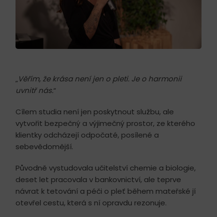
„
Věřím, že krása není jen o pleti. Je o harmonii
uvnitř nás.
“
Cílem studia není jen poskytnout službu, ale
vytvořit bezpečný a výjimečný prostor, ze kterého
klientky odcházejí odpočaté, posílené a
sebevědomější.
Původně vystudovala učitelství chemie a biologie,
deset let pracovala v bankovnictví, ale teprve
návrat k tetování a péči o pleť během mateřské jí
otevřel cestu, která s ní opravdu rezonuje.