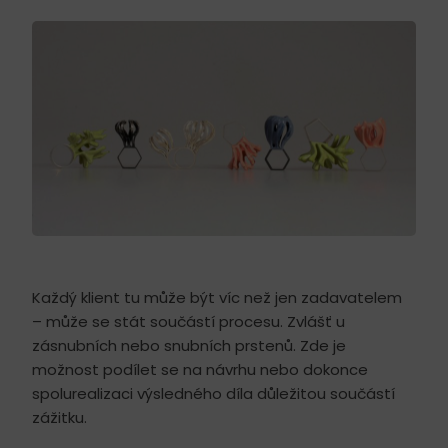
Každý klient tu může být víc než jen zadavatelem
– může se stát součástí procesu. Zvlášť u
zásnubních nebo snubních prstenů. Zde je
možnost podílet se na návrhu nebo dokonce
spolurealizaci výsledného díla důležitou součástí
zážitku.