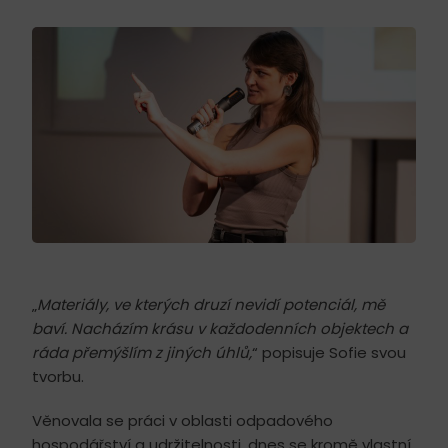
„
Materiály, ve kterých druzí nevidí potenciál, mě
baví. Nacházím krásu v každodenních objektech a
ráda přemýšlím z jiných úhlů,
“ popisuje Sofie svou
tvorbu.
Věnovala se práci v oblasti odpadového
hospodářství a udržitelnosti, dnes se kromě vlastní