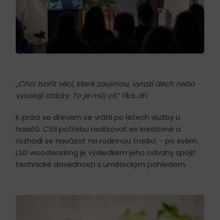
„
Chci tvořit věci, které zaujmou, vyrazí dech nebo
vyvolají otázky. To je můj cíl
,“ říká Jiří.
K práci se dřevem se vrátil po letech služby u
hasičů. Cítil potřebu realizovat se kreativně a
rozhodl se navázat na rodinnou tradici – po svém.
LSD woodworking je výsledkem jeho odvahy spojit
technické dovednosti s uměleckým pohledem.