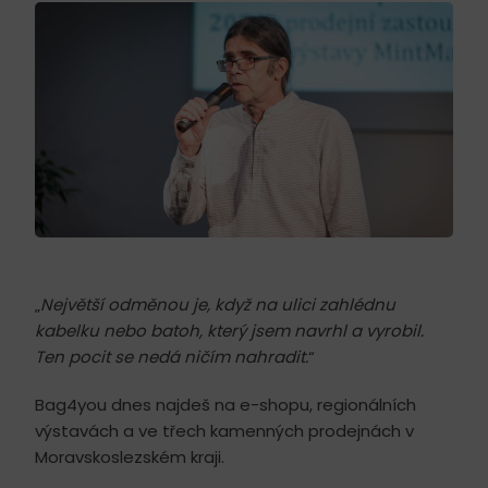
„
Největší odměnou je, když na ulici zahlédnu
kabelku nebo batoh, který jsem navrhl a vyrobil.
Ten pocit se nedá ničím nahradit.
“
Bag4you dnes najdeš na e-shopu, regionálních
výstavách a ve třech kamenných prodejnách v
Moravskoslezském kraji.