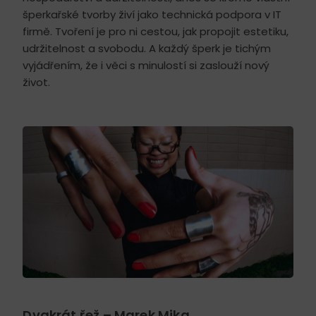
šperkařské tvorby živí jako technická podpora v IT
firmě. Tvoření je pro ni cestou, jak propojit estetiku,
udržitelnost a svobodu. A každý šperk je tichým
vyjádřením, že i věci s minulostí si zaslouží nový
život.
Dvakrát řež – Marek Mika