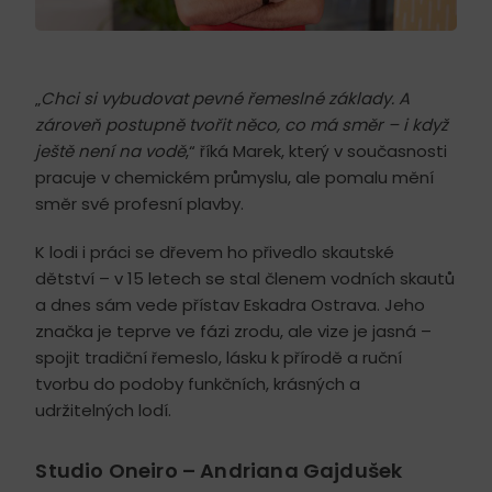
„
Chci si vybudovat pevné řemeslné základy. A
zároveň postupně tvořit něco, co má směr – i když
ještě není na vodě
,“ říká Marek, který v současnosti
pracuje v chemickém průmyslu, ale pomalu mění
směr své profesní plavby.
K lodi i práci se dřevem ho přivedlo skautské
dětství – v 15 letech se stal členem vodních skautů
a dnes sám vede přístav Eskadra Ostrava. Jeho
značka je teprve ve fázi zrodu, ale vize je jasná –
spojit tradiční řemeslo, lásku k přírodě a ruční
tvorbu do podoby funkčních, krásných a
udržitelných lodí.
Studio Oneiro – Andriana Gajdušek