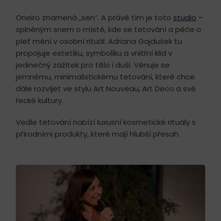
Oneiro znamená „sen“. A právě tím je toto
studio
–
splněným snem o místě, kde se tetování a péče o
pleť mění v osobní rituál. Adriana Gajdušek tu
propojuje estetiku, symboliku a vnitřní klid v
jedinečný zážitek pro tělo i duši. Věnuje se
jemnému, minimalistickému tetování, které chce
dále rozvíjet ve stylu Art Nouveau, Art Deco a své
řecké kultury.
Vedle tetování nabízí luxusní kosmetické rituály s
přírodními produkty, které mají hlubší přesah.