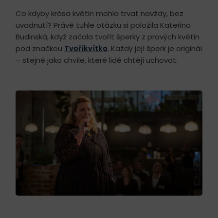
Co kdyby krása květin mohla trvat navždy, bez
uvadnutí? Právě tuhle otázku si položila Kateřina
Budinská, když začala tvořit šperky z pravých květin
pod značkou
Tvořikvítko
. Každý její šperk je originál
– stejně jako chvíle, které lidé chtějí uchovat.