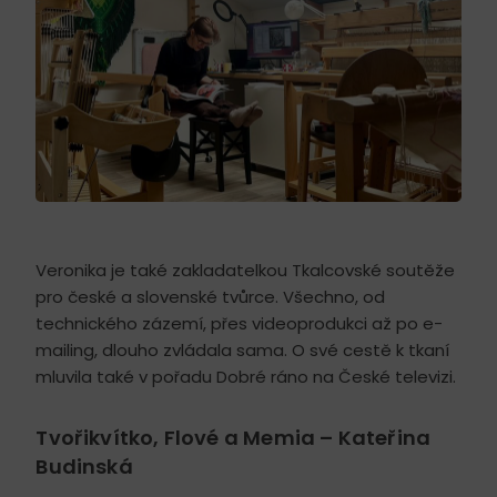
Veronika je také zakladatelkou Tkalcovské soutěže
pro české a slovenské tvůrce. Všechno, od
technického zázemí, přes videoprodukci až po e-
mailing, dlouho zvládala sama. O své cestě k tkaní
mluvila také v pořadu Dobré ráno na České televizi.
Tvořikvítko, Flové a Memia – Kateřina
Budinská