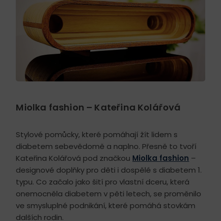
Miolka fashion – Kateřina Kolářová
Stylové pomůcky, které pomáhají žít lidem s
diabetem sebevědomě a naplno. Přesně to tvoří
Kateřina Kolářová pod značkou
Miolka fashion
–
designové doplňky pro děti i dospělé s diabetem 1.
typu. Co začalo jako šití pro vlastní dceru, která
onemocněla diabetem v pěti letech, se proměnilo
ve smysluplné podnikání, které pomáhá stovkám
dalších rodin.