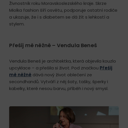
Živnostník roku Moravskoslezského kraje. Skrze
Miolka fashion šíří osvětu, podporuje ostatní rodiče
a ukazuje, že i s diabetem se dá žít s lehkostí a
stylem.
Přešij mě něžně – Vendula Beneš
Vendula Beneš je architektka, která objevila kouzlo
upcyklace – a přešila si život. Pod značkou
Přešij
mě něžně
dává nový život oblečení ze
secondhandů. Vytváří z něj šaty, tašky, šperky i
kabelky, které nesou barvu, příběh i nový smysl.