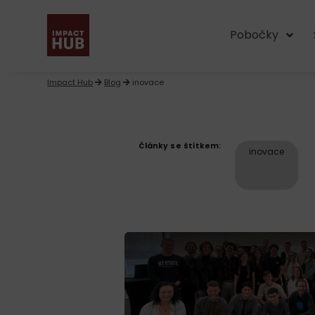
Pobočky
Impact Hub
Blog
inovace
Články se štítkem:
inovace