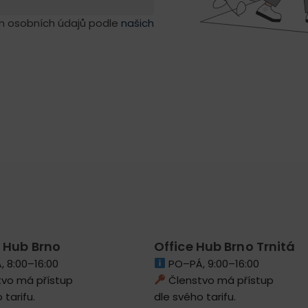
m osobních údajů podle
našich
 Hub Brno
Office Hub Brno Trnitá
 8:00–16:00
PO–PÁ, 9:00–16:00
vo má přístup
Členstvo má přístup
 tarifu.
dle svého tarifu.