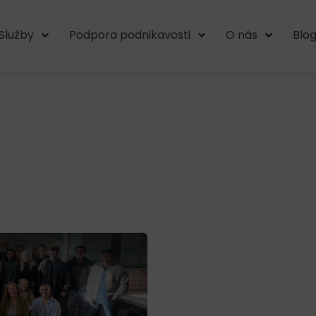
Služby
Podpora podnikavosti
O nás
Blo