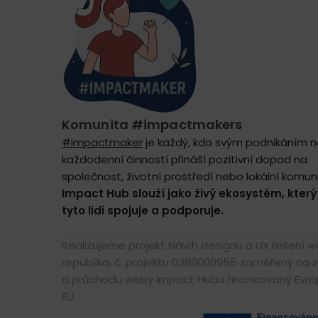
Komunita #impactmakers
#impactmaker
je každý, kdo svým podnikáním 
každodenní činností přináší pozitivní dopad na
společnost, životní prostředí nebo lokální komuni
Impact Hub slouží jako živý ekosystém, který
tyto lidi spojuje a podporuje.
Realizujeme projekt Návrh designu a UX řešení
republika, č. projektu 0380000955 zaměřený na z
a průchodu weby Impact Hubu financovaný Evrop
EU.