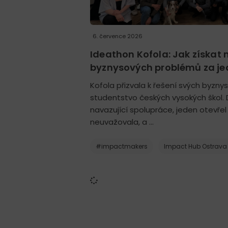
6. července 2026
Ideathon Kofola: Jak získat 
byznysových problémů za j
Kofola přizvala k řešení svých byzn
studentstvo českých vysokých škol. 
navazující spolupráce, jeden otevře
neuvažovala, a …
#impactmakers
Impact Hub Ostrava