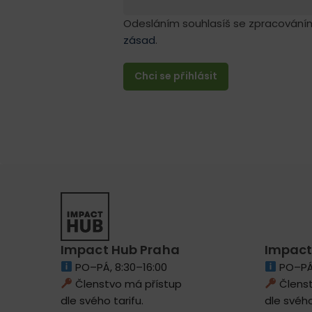
Odesláním souhlasíš se zpracování
zásad
.
Impact Hub Praha
Impact
PO–PÁ, 8:30–16:00
PO–PÁ,
Členstvo má přístup
Členst
dle svého tarifu.
dle svého