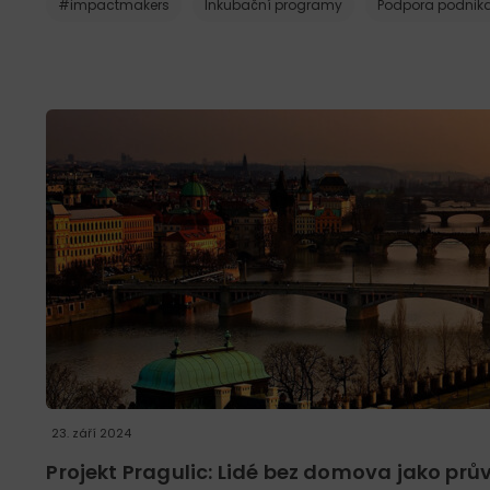
#impactmakers
Inkubační programy
Podpora podnika
23. září 2024
Projekt Pragulic: Lidé bez domova jako pr