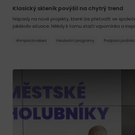
Klasický skleník povýšil na chytrý trend
Nápady na nové projekty, které lze přetvořit ve spole
jakékoliv situace. Někdy k tomu stačí vzpomínka a inspi
#impactmakers
Inkubační programy
Podpora podnika