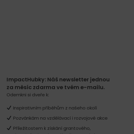
ImpactHubky: Náš newsletter jednou
za měsíc zdarma ve tvém e-mailu.
Odemkni si dveře k:
Inspirativním příběhům z našeho okolí
Pozvánkám na vzdělávací i rozvojové akce
Příležitostem k získání grantového,