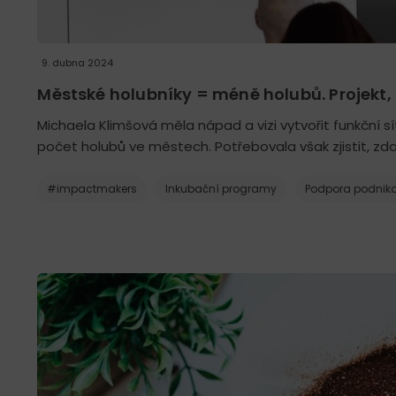
9. dubna 2024
Městské holubníky = méně holubů. Projekt,
Michaela Klimšová měla nápad a vizi vytvořit funkční 
počet holubů ve městech. Potřebovala však zjistit, zda
#impactmakers
Inkubační programy
Podpora podnika