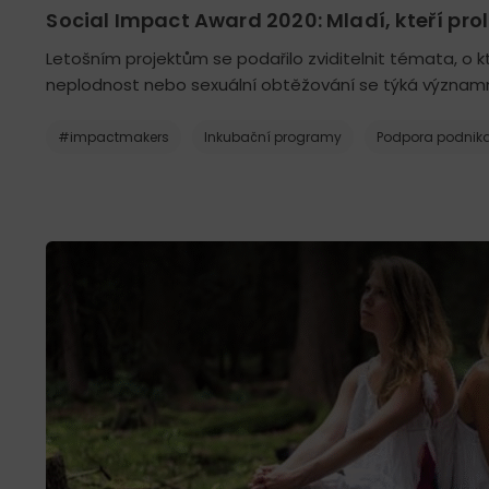
Social Impact Award 2020: Mladí, kteří pro
Letošním projektům se podařilo zviditelnit témata, o k
neplodnost nebo sexuální obtěžování se týká významné
#impactmakers
Inkubační programy
Podpora podnika