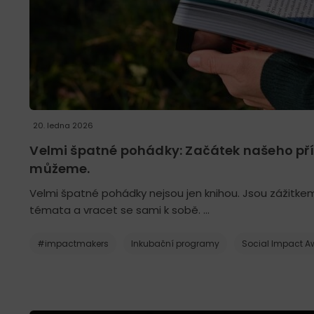
20. ledna 2026
Velmi špatné pohádky: Začátek našeho př
můžeme.
Velmi špatné pohádky nejsou jen knihou. Jsou zážitk
témata a vracet se sami k sobě. …
#impactmakers
Inkubační programy
Social Impact 