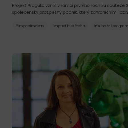
Projekt Pragulic vznikl v rámci prvního ročníku soutěže
společensky prospěšný podnik, který zahraničním i do
#impactmakers
Impact Hub Praha
Inkubační progra