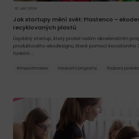
10. září 2024
Jak startupy mění svět: Plastenco – ekode
recyklovaných plastů
Úspěšný startup, který prošel naším akceleračním pr
produktového ekodesignu, které pomocí inovativního 3D
funkční …
#impactmakers
Inkubační programy
Podpora podnika