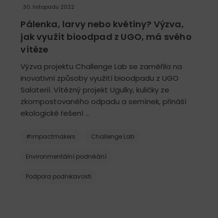
30. listopadu 2022
Pálenka, larvy nebo květiny? Výzva,
jak využít bioodpad z UGO, má svého
vítěze
Výzva projektu Challenge Lab se zaměřila na
inovativní způsoby využití bioodpadu z UGO
Salaterií. Vítězný projekt Ugulky, kuličky ze
zkompostovaného odpadu a semínek, přináší
ekologické řešení …
#impactmakers
Challenge Lab
Environmentální podnikání
Podpora podnikavosti