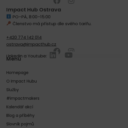
Impact Hub Ostrava
PO–PÁ, 8:00–15:00
Členstvo má přístup dle svého tarifu.
+420 774 142 014
ostrava@impacthub.cz
LinkedIn a Youtube:
Menu
Homepage
O Impact Hubu
Služby
#impactmakers
Kalendář akcí
Blog a příběhy
Slovník pojmů