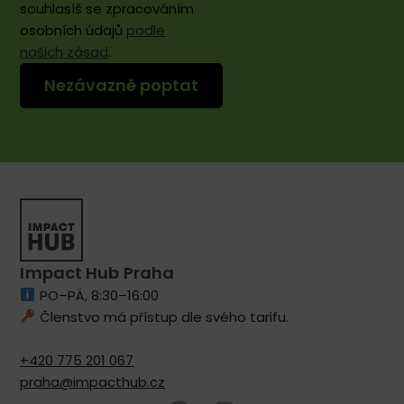
souhlasíš se zpracováním
osobních údajů
podle
našich zásad
.
Impact Hub Praha
PO–PÁ, 8:30–16:00
Členstvo má přístup dle svého tarifu.
+420 775 201 067
praha@impacthub.cz