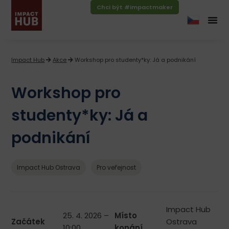
Chci být #impactmaker
Impact Hub
Akce
Workshop pro studenty*ky: Já a podnikání
Workshop pro
studenty*ky: Já a
podnikání
Impact Hub Ostrava
Pro veřejnost
Impact Hub
25. 4. 2026 –
Místo
Začátek
Ostrava
10:00
konání