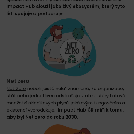
Impact Hub slouží jako živý ekosystém, který tyto
lidi spojuje a podporuje.
Net zero
Net Zero
neboli „čistá nula“ znamená, že organizace,
stát nebo jednotlivec odstraňuje z atmosféry takové
množství skleníkových plynů, jaké svým fungováním a
existencí vyprodukuje.
Impact Hub ČR míří k tomu,
aby byl Net zero do roku 2030.