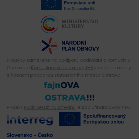
Projekty zaměřené na podporu podnikání a komunit v
Ostravě a
Řemeslné akcelerátory 1–3
jsou realizovány
s finanční podporou
statutárního města Ostravy.
Projekt
Podnikej už na střední!
je spolufinancován z EU.