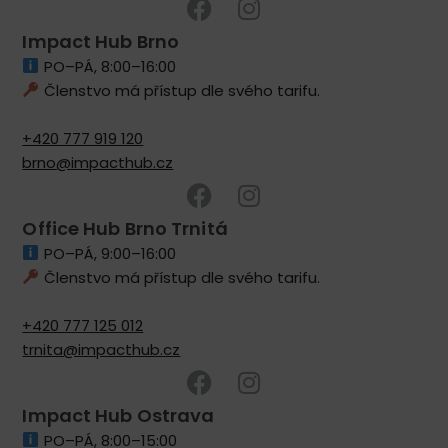
Impact Hub Brno
PO–PÁ, 8:00–16:00
Členstvo má přístup dle svého tarifu.
+420 777 919 120
brno@impacthub.cz
Office Hub Brno Trnitá
PO–PÁ, 9:00–16:00
Členstvo má přístup dle svého tarifu.
+420 777 125 012
trnita@impacthub.cz
Impact Hub Ostrava
PO–PÁ, 8:00–15:00