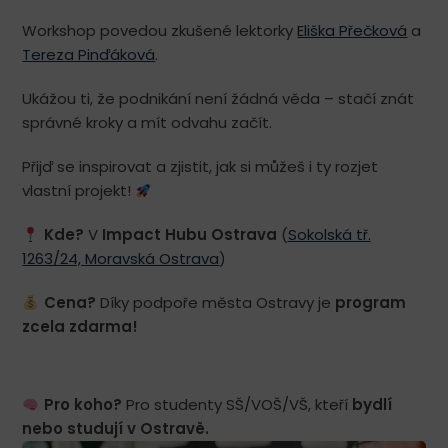
Workshop povedou zkušené lektorky
Eliška Přečková
a
Tereza Pinďáková
.
Ukážou ti, že podnikání není žádná věda – stačí znát
správné kroky a mít odvahu začít.
Přijď se inspirovat a zjistit, jak si můžeš i ty rozjet
vlastní projekt!
Kde?
V
Impact Hubu Ostrava
(
Sokolská tř.
1263/24, Moravská Ostrava
)
Cena?
Díky podpoře města Ostravy je
program
zcela zdarma!
Pro koho?
Pro studenty SŠ/VOŠ/VŠ, kteří
bydlí
nebo studují v Ostravě.