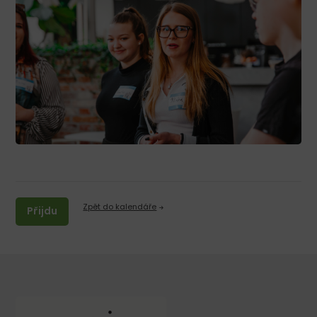
Zpět do kalendáře
Přijdu