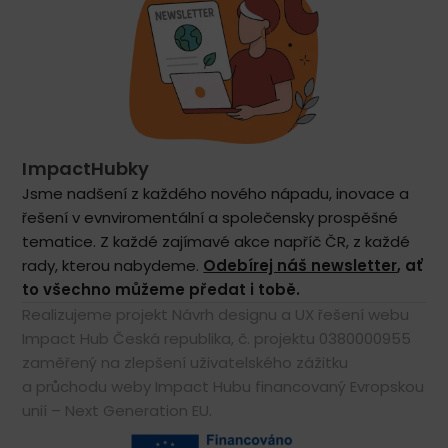
ImpactHubky
Jsme nadšení z každého nového nápadu, inovace a
řešení v evnviromentální a společensky prospěšné
tematice. Z každé zajímavé akce napříč ČR, z každé
rady, kterou nabydeme.
Odebírej náš newsletter
, ať
to všechno můžeme předat i tobě.
Realizujeme projekt Návrh designu a UX řešení webu
Impact Hub Česká republika, č. projektu 0380000955
zaměřený na zlepšení uživatelského zážitku
a průchodu weby Impact Hubu financovaný Evropskou
unií – Next Generation EU.