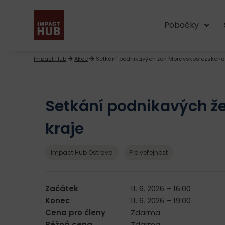
Pobočky
Impact Hub
Akce
Setkání podnikavých žen Moravskoslezského 
Setkání podnikavých ž
kraje
Impact Hub Ostrava
Pro veřejnost
Začátek
11. 6. 2026 – 16:00
Konec
11. 6. 2026 – 19:00
Cena pro členy
Zdarma
Běžná cena
Zdarma