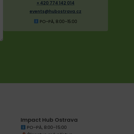
+ 420 774 142 014
events@hubostrava.cz
PO–PÁ, 8:00–15:00
Impact Hub Ostrava
PO–PÁ, 8:00–15:00