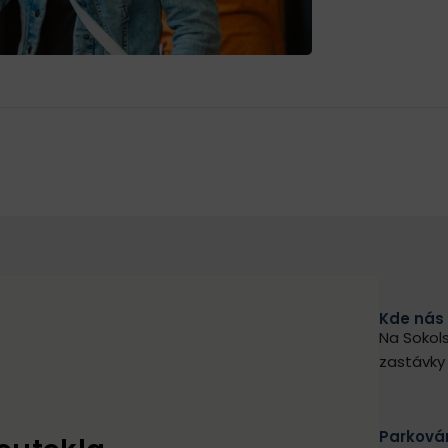
Kde nás
Na Sokols
zastávky 
Parkován