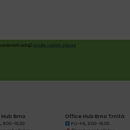
 osobních údajů
podle našich zásad
.
 Hub Brno
Office Hub Brno Trnitá
 8:00–16:00
PO–PÁ, 9:00–16:00