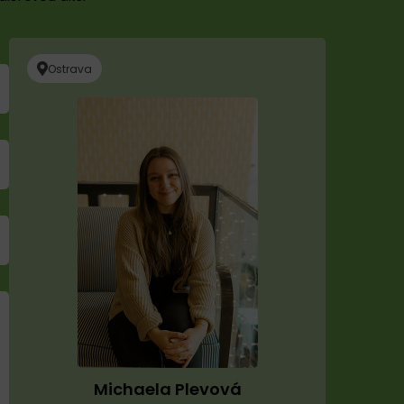
Ostrava
Michaela Plevová