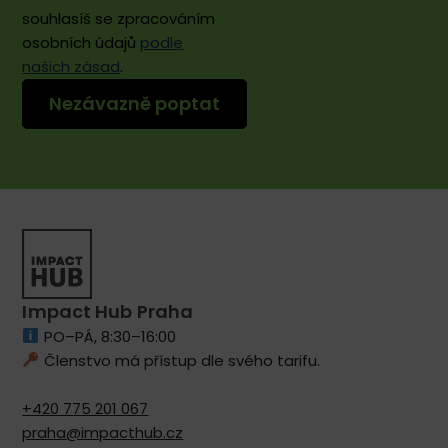
souhlasíš se zpracováním
osobních údajů
podle
našich zásad
.
Impact Hub Praha
PO–PÁ, 8:30–16:00
Členstvo má přístup dle svého tarifu.
+420 775 201 067
praha@impacthub.cz