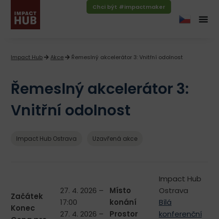
Chci být #impactmaker
Impact Hub
Akce
Řemeslný akcelerátor 3: Vnitřní odolnost
Řemeslný akcelerátor 3:
Vnitřní odolnost
Impact Hub Ostrava
Uzavřená akce
Impact Hub
27. 4. 2026 –
Místo
Ostrava
Začátek
17:00
konání
Bílá
Konec
27. 4. 2026 –
Prostor
konferenční