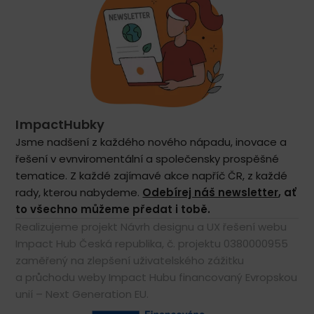
ImpactHubky
Jsme nadšení z každého nového nápadu, inovace a
řešení v evnviromentální a společensky prospěšné
tematice. Z každé zajímavé akce napříč ČR, z každé
rady, kterou nabydeme.
Odebírej náš newsletter
, ať
to všechno můžeme předat i tobě.
Realizujeme projekt Návrh designu a UX řešení webu
Impact Hub Česká republika, č. projektu 0380000955
zaměřený na zlepšení uživatelského zážitku
a průchodu weby Impact Hubu financovaný Evropskou
unií – Next Generation EU.