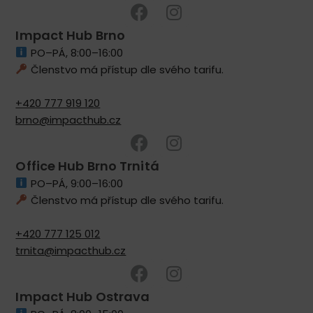
Impact Hub Brno
PO–PÁ, 8:00–16:00
Členstvo má přístup dle svého tarifu.
+420 777 919 120
brno@impacthub.cz
Office Hub Brno Trnitá
PO–PÁ, 9:00–16:00
Členstvo má přístup dle svého tarifu.
+420 777 125 012
trnita@impacthub.cz
Impact Hub Ostrava