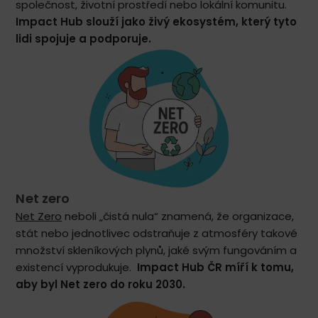
společnost, životní prostředí nebo lokální komunitu.
Impact Hub slouží jako živý ekosystém, který tyto
lidi spojuje a podporuje.
Net zero
Net Zero
neboli „čistá nula“ znamená, že organizace,
stát nebo jednotlivec odstraňuje z atmosféry takové
množství skleníkových plynů, jaké svým fungováním a
existencí vyprodukuje.
Impact Hub ČR míří k tomu,
aby byl Net zero do roku 2030.