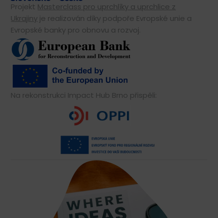
Projekt
Masterclass pro uprchlíky a uprchlice z
Ukrajiny
je realizován díky podpoře Evropské unie a
Evropské banky pro obnovu a rozvoj.
Na rekonstrukci Impact Hub Brno přispěli: