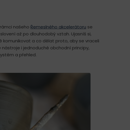
 rámci našeho
Řemeslného akcelerátoru
se
slovení až po dlouhodobý vztah. Ujasníš si,
ně komunikovat a co dělat proto, aby se vraceli
 nástroje i jednoduché obchodní principy,
systém a přehled.