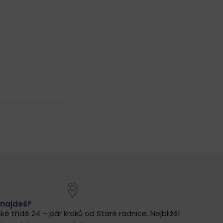
 najdeš?
ké třídě 24 – pár kroků od Staré radnice.
Nejbližší