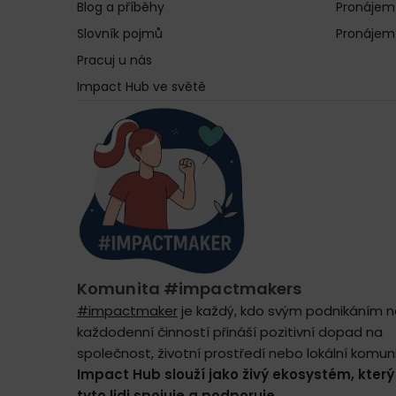
Blog a příběhy
Pronájem
Slovník pojmů
Pronájem
Pracuj u nás
Impact Hub ve světě
Komunita #impactmakers
#impactmaker
je každý, kdo svým podnikáním 
každodenní činností přináší pozitivní dopad na
společnost, životní prostředí nebo lokální komuni
Impact Hub slouží jako živý ekosystém, který
tyto lidi spojuje a podporuje.