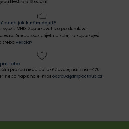
jsou Elektra a Stodolní.
í aneb jak k nám dojet?
je využít MHD. Zaparkovat lze po domluvě
reálu. Anebo zkus přijet na kole, to zaparkuješ
o třeba
Rekola?
pro tebe
iální prosbu nebo dotaz? Zavolej nám na +420
014 nebo napiš na e-mail
ostrava@impacthub.cz
.