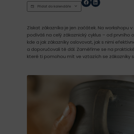
Přidat do kalendáře
Získat zákazníka je jen začátek. Na workshopu
v
podíváš na celý zákaznický cyklus – od prvního o
kde a jak zákazníky oslovovat, jak s nimi efektiv
a doporučovali tě dál. Zaměříme se na praktické
které ti pomohou mít ve vztazích se zákazníky 