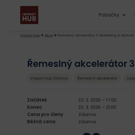
Pobočky
Impact Hub
Akce
Řemeslný akcelerátor 3: Marketing & obchod
Řemeslný akcelerátor 3
Impact Hub Ostrava
Řemeslný akcelerator
Uza
Začátek
23. 3. 2026 – 17:00
Konec
23. 3. 2026 – 21:00
Cena pro členy
Zdarma
Běžná cena
Zdarma