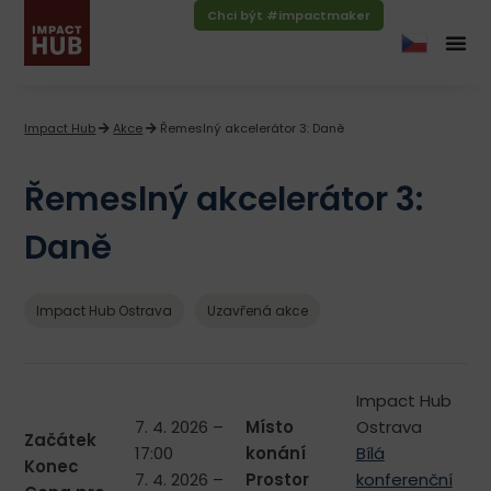
Chci být #impactmaker
Impact Hub
Akce
Řemeslný akcelerátor 3: Daně
Řemeslný akcelerátor 3:
Daně
Impact Hub Ostrava
Uzavřená akce
Impact Hub
7. 4. 2026 –
Místo
Ostrava
Začátek
17:00
konání
Bílá
Konec
7. 4. 2026 –
Prostor
konferenční