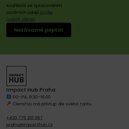
souhlasíš se zpracováním
osobních údajů
podle
našich zásad
.
Impact Hub Praha
PO–PÁ, 8:30–16:00
Členstvo má přístup dle svého tarifu.
+420 775 201 067
praha@impacthub.cz