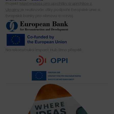
Projekt
Masterclass pro uprchlíky a uprchlice z
Ukrajiny
je realizován díky podpoře Evropské unie a
Evropské banky pro obnovu a rozvoj.
Na rekonstrukci Impact Hub Brno přispěli: