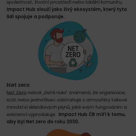
společnost, životní prostředí nebo lokální komunitu.
Impact Hub slouží jako živý ekosystém, který tyto
lidi spojuje a podporuje.
Net zero
Net Zero
neboli „čistá nula“ znamená, že organizace,
stát nebo jednotlivec odstraňuje z atmosféry takové
množství skleníkových plynů, jaké svým fungováním a
existencí vyprodukuje.
Impact Hub ČR míří k tomu,
aby byl Net zero do roku 2030.