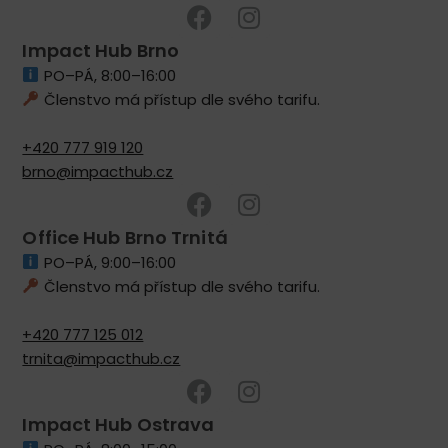
Impact Hub Brno
PO–PÁ, 8:00–16:00
Členstvo má přístup dle svého tarifu.
+420 777 919 120
brno@impacthub.cz
Office Hub Brno Trnitá
PO–PÁ, 9:00–16:00
Členstvo má přístup dle svého tarifu.
+420 777 125 012
trnita@impacthub.cz
Impact Hub Ostrava