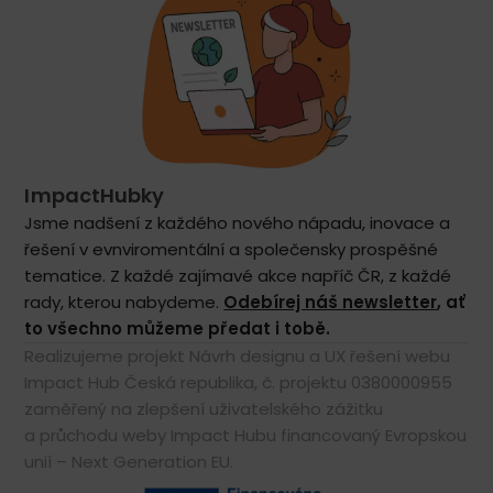
ImpactHubky
Jsme nadšení z každého nového nápadu, inovace a
řešení v evnviromentální a společensky prospěšné
tematice. Z každé zajímavé akce napříč ČR, z každé
rady, kterou nabydeme.
Odebírej náš newsletter
, ať
to všechno můžeme předat i tobě.
Realizujeme projekt Návrh designu a UX řešení webu
Impact Hub Česká republika, č. projektu 0380000955
zaměřený na zlepšení uživatelského zážitku
a průchodu weby Impact Hubu financovaný Evropskou
unií – Next Generation EU.