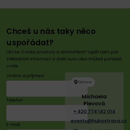
Chceš u nás taky něco
uspořádat?
Líbí se ti naše prostory a atmosféra? Vyplň nám pár
základních informací a další svou akci můžeš pořádat
u nás.
Jméno a příjmení
Ostrava
Michaela
Telefon
Plevová
+ 420 774 142 014
events@hubostrava.cz
E-mail