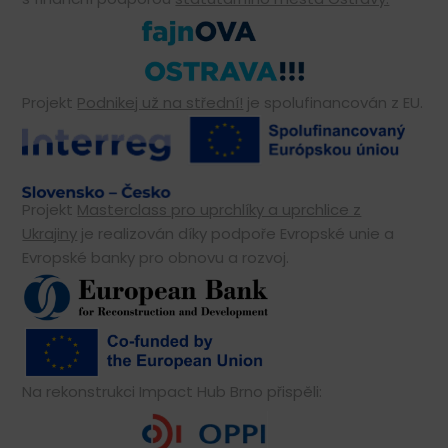
Projekt
Podnikej už na střední!
je spolufinancován z EU.
Projekt
Masterclass pro uprchlíky a uprchlice z
Ukrajiny
je realizován díky podpoře Evropské unie a
Evropské banky pro obnovu a rozvoj.
Na rekonstrukci Impact Hub Brno přispěli: