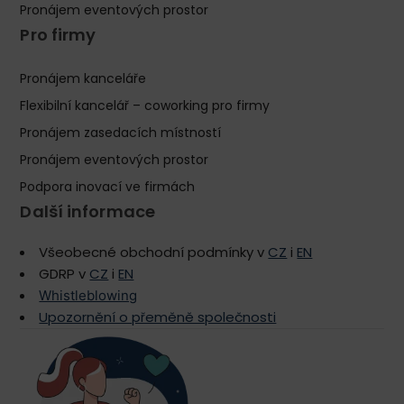
Pronájem eventových prostor
Pro firmy
Pronájem kanceláře
Flexibilní kancelář – coworking pro firmy
Pronájem zasedacích místností
Pronájem eventových prostor
Podpora inovací ve firmách
Další informace
Všeobecné obchodní podmínky v
CZ
i
EN
GDRP v
CZ
i
EN
Whistleblowing
Upozornění o přeměně společnosti