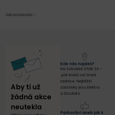
Zpět do kalendáře
Kde nás najdeš?
Na Sokolské třídě 24 –
pár kroků od Staré
radnice.
Nejbližší
Aby ti už
zastávky jsou Elektra
a Stodolní.
žádná akce
neutekla
Parkování aneb jak k