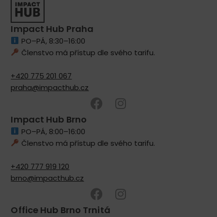
Impact Hub Praha
PO–PÁ, 8:30–16:00
Členstvo má přístup dle svého tarifu.
+420 775 201 067
praha@impacthub.cz
Impact Hub Brno
PO–PÁ, 8:00–16:00
Členstvo má přístup dle svého tarifu.
+420 777 919 120
brno@impacthub.cz
Office Hub Brno Trnitá