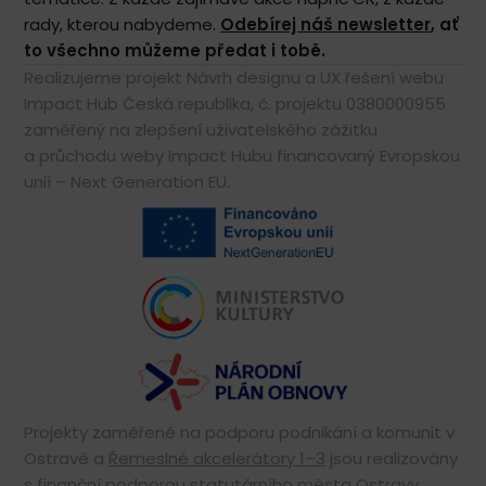
rady, kterou nabydeme.
Odebírej náš newsletter
, ať
to všechno můžeme předat i tobě.
Realizujeme projekt Návrh designu a UX řešení webu
Impact Hub Česká republika, č. projektu 0380000955
zaměřený na zlepšení uživatelského zážitku
a průchodu weby Impact Hubu financovaný Evropskou
unií – Next Generation EU.
Projekty zaměřené na podporu podnikání a komunit v
Ostravě a
Řemeslné akcelerátory 1–3
jsou realizovány
s finanční podporou
statutárního města Ostravy.