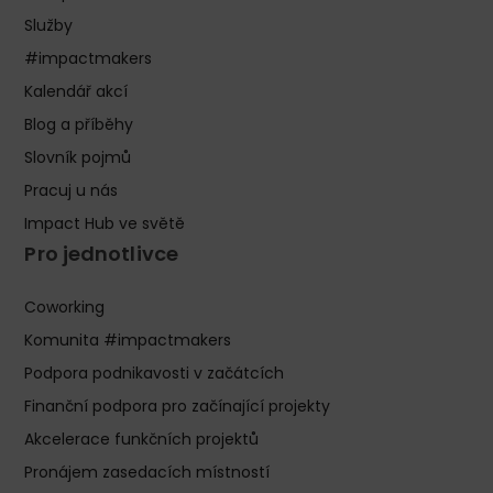
Služby
#impactmakers
Kalendář akcí
Blog a příběhy
Slovník pojmů
Pracuj u nás
Impact Hub ve světě
Pro jednotlivce
Coworking
Komunita #impactmakers
Podpora podnikavosti v začátcích
Finanční podpora pro začínající projekty
Akcelerace funkčních projektů
Pronájem zasedacích místností