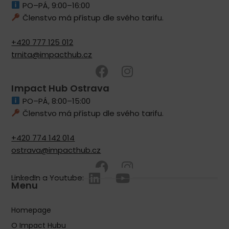
PO–PÁ, 9:00–16:00
Členstvo má přístup dle svého tarifu.
+420 777 125 012
trnita@impacthub.cz
Impact Hub Ostrava
PO–PÁ, 8:00–15:00
Členstvo má přístup dle svého tarifu.
+420 774 142 014
ostrava@impacthub.cz
LinkedIn a Youtube:
Menu
Homepage
O Impact Hubu