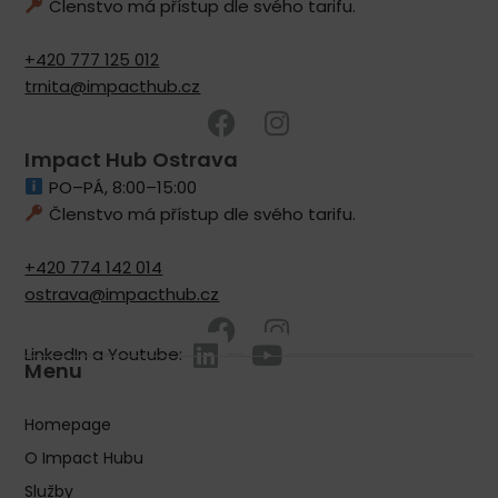
Členstvo má přístup dle svého tarifu.
+420 777 125 012
trnita@impacthub.cz
Impact Hub Ostrava
PO–PÁ, 8:00–15:00
Členstvo má přístup dle svého tarifu.
+420 774 142 014
ostrava@impacthub.cz
LinkedIn a Youtube:
Menu
Homepage
O Impact Hubu
Služby