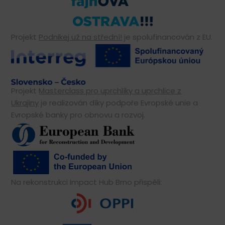
Projekt
Podnikej už na střední!
je spolufinancován z EU.
Projekt
Masterclass pro uprchlíky a uprchlice z
Ukrajiny
je realizován díky podpoře Evropské unie a
Evropské banky pro obnovu a rozvoj.
Na rekonstrukci Impact Hub Brno přispěli: