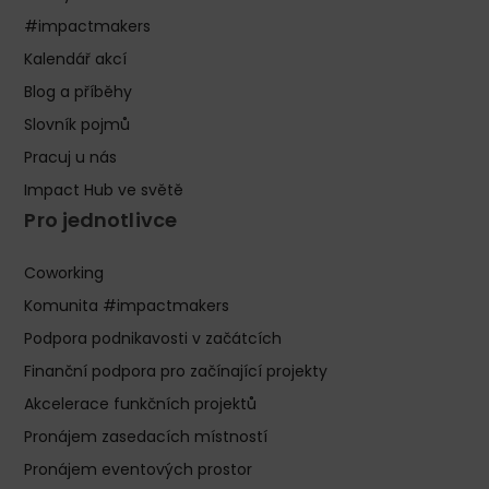
#impactmakers
Kalendář akcí
Blog a příběhy
Slovník pojmů
Pracuj u nás
Impact Hub ve světě
Pro jednotlivce
Coworking
Komunita #impactmakers
Podpora podnikavosti v začátcích
Finanční podpora pro začínající projekty
Akcelerace funkčních projektů
Pronájem zasedacích místností
Pronájem eventových prostor