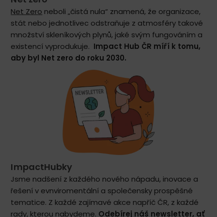
Net Zero
neboli „čistá nula“ znamená, že organizace,
stát nebo jednotlivec odstraňuje z atmosféry takové
množství skleníkových plynů, jaké svým fungováním a
existencí vyprodukuje.
Impact Hub ČR míří k tomu,
aby byl Net zero do roku 2030.
ImpactHubky
Jsme nadšení z každého nového nápadu, inovace a
řešení v evnviromentální a společensky prospěšné
tematice. Z každé zajímavé akce napříč ČR, z každé
rady, kterou nabydeme.
Odebírej náš newsletter
, ať