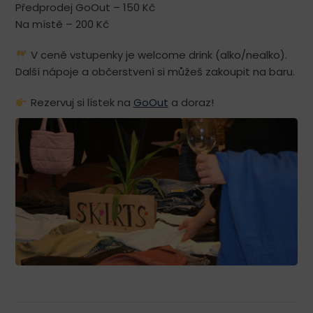
Předprodej GoOut – 150 Kč
Na místě – 200 Kč
V ceně vstupenky je welcome drink (alko/nealko).
Další nápoje a občerstvení si můžeš zakoupit na baru.
Rezervuj si lístek na
GoOut
a doraz!