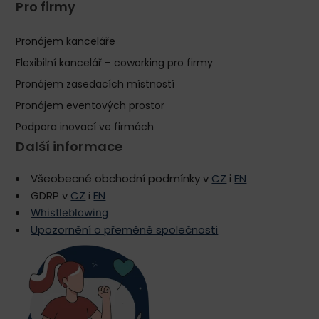
Pro firmy
Pronájem kanceláře
Flexibilní kancelář – coworking pro firmy
Pronájem zasedacích místností
Pronájem eventových prostor
Podpora inovací ve firmách
Další informace
Všeobecné obchodní podmínky v
CZ
i
EN
GDRP v
CZ
i
EN
Whistleblowing
Upozornění o přeměně společnosti