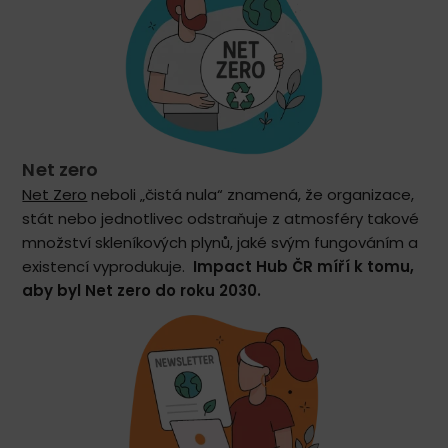
Net zero
Net Zero
neboli „čistá nula“ znamená, že organizace,
stát nebo jednotlivec odstraňuje z atmosféry takové
množství skleníkových plynů, jaké svým fungováním a
existencí vyprodukuje.
Impact Hub ČR míří k tomu,
aby byl Net zero do roku 2030.