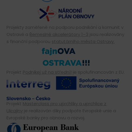
Projekty zaměřené na podporu podnikání a komunit v
Ostravě a
Řemeslné akcelerátory 1–3
jsou realizovány
s finanční podporou
statutárního města Ostravy.
Projekt
Podnikej už na střední!
je spolufinancován z EU.
Projekt
Masterclass pro uprchlíky a uprchlice z
Ukrajiny
je realizován díky podpoře Evropské unie a
Evropské banky pro obnovu a rozvoj.