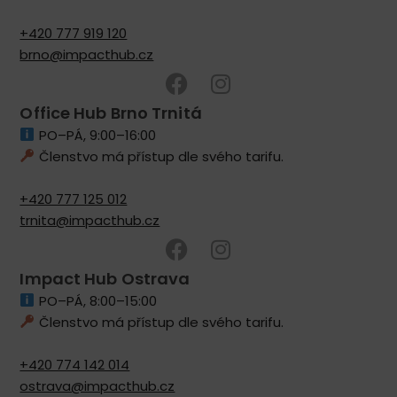
+420 777 919 120
brno@impacthub.cz
Office Hub Brno Trnitá
PO–PÁ, 9:00–16:00
Členstvo má přístup dle svého tarifu.
+420 777 125 012
trnita@impacthub.cz
Impact Hub Ostrava
PO–PÁ, 8:00–15:00
Členstvo má přístup dle svého tarifu.
+420 774 142 014
ostrava@impacthub.cz