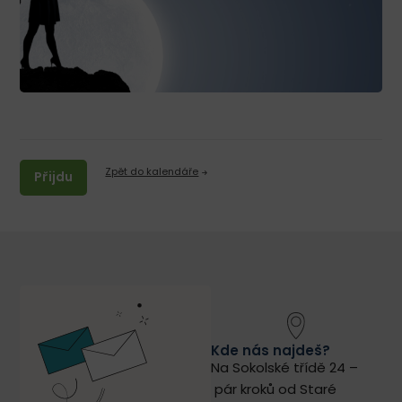
Zpět do kalendáře
Přijdu
Kde nás najdeš?
Na Sokolské třídě 24 –
pár kroků od Staré