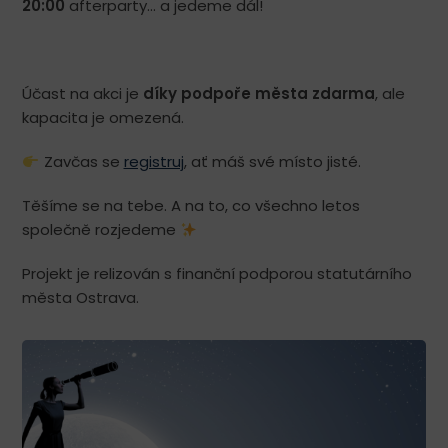
20:00
afterparty… a jedeme dál!
Účast na akci je
díky podpoře města zdarma
, ale
kapacita je omezená.
Zavčas se
registruj
, ať máš své místo jisté.
Těšíme se na tebe. A na to, co všechno letos
společně rozjedeme
Projekt je relizován s finanční podporou statutárního
města Ostrava.