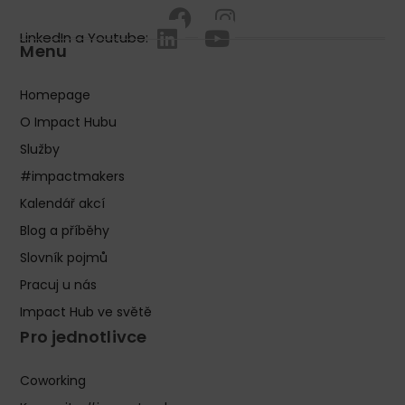
LinkedIn a Youtube:
Menu
Homepage
O Impact Hubu
Služby
#impactmakers
Kalendář akcí
Blog a příběhy
Slovník pojmů
Pracuj u nás
Impact Hub ve světě
Pro jednotlivce
Coworking