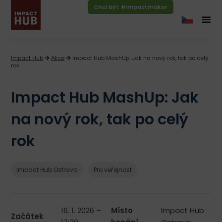
Chci být #impactmaker
Impact Hub
Akce
Impact Hub MashUp: Jak na nový rok, tak po celý
rok
Impact Hub MashUp: Jak
na nový rok, tak po celý
rok
Impact Hub Ostrava
Pro veřejnost
16. 1. 2026 –
Místo
Impact Hub
Začátek