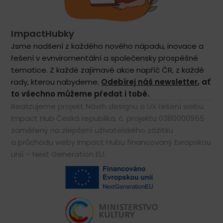
ImpactHubky
Jsme nadšení z každého nového nápadu, inovace a
řešení v evnviromentální a společensky prospěšné
tematice. Z každé zajímavé akce napříč ČR, z každé
rady, kterou nabydeme.
Odebírej náš newsletter
, ať
to všechno můžeme předat i tobě.
Realizujeme projekt Návrh designu a UX řešení webu
Impact Hub Česká republika, č. projektu 0380000955
zaměřený na zlepšení uživatelského zážitku
a průchodu weby Impact Hubu financovaný Evropskou
unií – Next Generation EU.