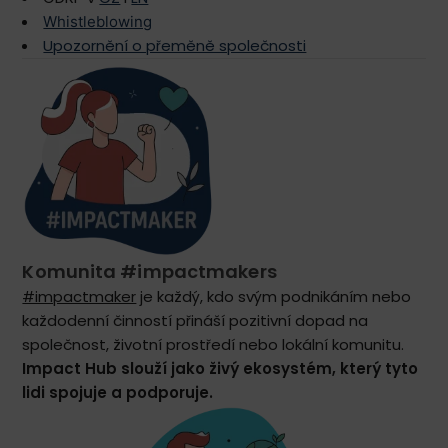
Whistleblowing
Upozornění o přeměně společnosti
Komunita #impactmakers
#impactmaker
je každý, kdo svým podnikáním nebo
každodenní činností přináší pozitivní dopad na
společnost, životní prostředí nebo lokální komunitu.
Impact Hub slouží jako živý ekosystém, který tyto
lidi spojuje a podporuje.