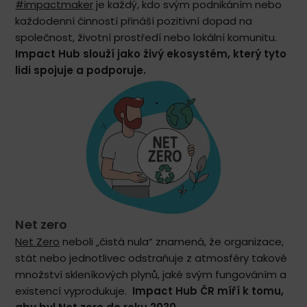
#impactmaker
je každý, kdo svým podnikáním nebo
každodenní činností přináší pozitivní dopad na
společnost, životní prostředí nebo lokální komunitu.
Impact Hub slouží jako živý ekosystém, který tyto
lidi spojuje a podporuje.
Net zero
Net Zero
neboli „čistá nula“ znamená, že organizace,
stát nebo jednotlivec odstraňuje z atmosféry takové
množství skleníkových plynů, jaké svým fungováním a
existencí vyprodukuje.
Impact Hub ČR míří k tomu,