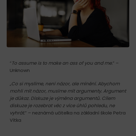
“
To assume is to make an ass of you and me.
” –
Unknown
„Co si myslíme, není názor, ale mínění. Abychom
mohli mít názor, musíme mít argumenty. Argument
je důkaz. Diskuze je výměna argumentů. Cílem
diskuze je rozebrat věc z více úhlů pohledu, ne
vyhrát.
” – neznámá učitelka na základní škole Petra
Vítka