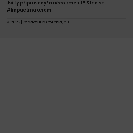
Jsi ty připravený*á něco změnit? Staň se
#impactmakerem
.
© 2025 | Impact Hub Czechia, a.s.