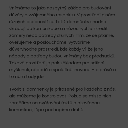
Vnímáme to jako nezbytný základ pro budování
důvěry a vzájemného respektu. V prostředí plném
různých osobností se totiž domněnky snadno
vkrádají do komunikace a můžou rychle zkreslit
záměry nebo potřeby druhých. Tím, že se ptáme,
ověřujeme a posloucháme, vytváříme
důvěryhodné prostředí, kde každý ví, že jeho
nápady a potřeby budou vnímány bez předsudků.
Takové prostředí je pak základem pro sdílení
myšlenek, nápadů a společné inovace – a právě o
to nám tady jde.
Tvořit si domněnky je přirozené pro každého z nás,
ale můžeme je kontrolovat. Pokud se místo nich
zaměříme na ověřování faktů a otevřenou
komunikaci, lépe pochopíme druhé.