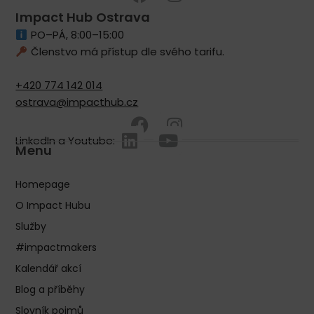
Impact Hub Ostrava
PO–PÁ, 8:00–15:00
Členstvo má přístup dle svého tarifu.
+420 774 142 014
ostrava@impacthub.cz
LinkedIn a Youtube:
Menu
Homepage
O Impact Hubu
Služby
#impactmakers
Kalendář akcí
Blog a příběhy
Slovník pojmů