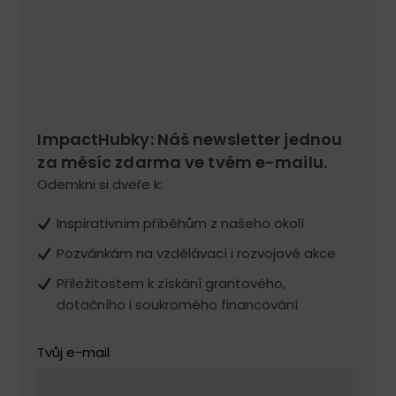
ImpactHubky: Náš newsletter jednou
za měsíc zdarma ve tvém e-mailu.
Odemkni si dveře k:
Inspirativním příběhům z našeho okolí
Pozvánkám na vzdělávací i rozvojové akce
Příležitostem k získání grantového,
dotačního i soukromého financování
Tvůj e-mail