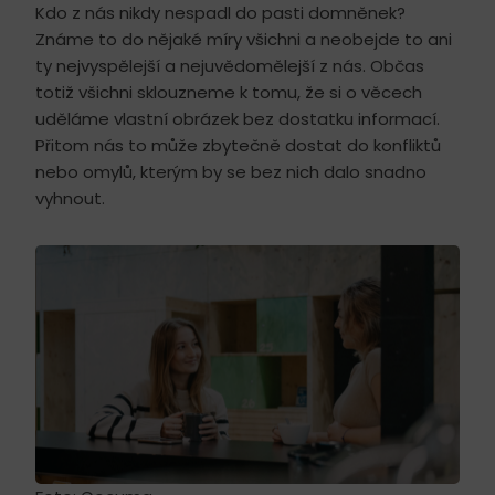
Kdo z nás nikdy nespadl do pasti domněnek?
Známe to do nějaké míry všichni a neobejde to ani
ty nejvyspělejší a nejuvědomělejší z nás. Občas
totiž všichni sklouzneme k tomu, že si o věcech
uděláme vlastní obrázek bez dostatku informací.
Přitom nás to může zbytečně dostat do konfliktů
nebo omylů, kterým by se bez nich dalo snadno
vyhnout.