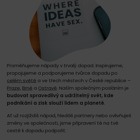
Proměňujeme nápady v trvalý dopad. Inspirujeme,
propojujeme a podporujeme tvůrce dopadu po
celém světě
a ve třech městech v České republice –
Praze
,
Brně
a
Ostravě
. Naším společným posláním je
budovat spravedlivý a udržitelný svět, kde
podnikání a zisk slouží lidem a planetě
.
Ať už rozjíždíš nápad, hledáš partnery nebo ovlivňuješ
změny ve společnosti, jsme připravení tě na tvé
cestě k dopadu podpořit.