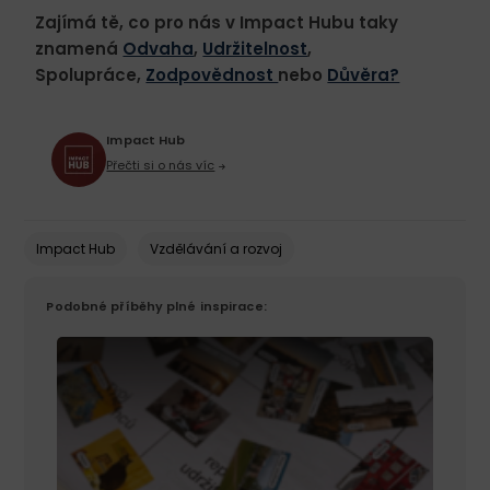
Zajímá tě, co pro nás v Impact Hubu taky
znamená
Odvaha
,
Udržitelnost
,
Spolupráce,
Zodpovědnost
nebo
Důvěra?
Impact Hub
Přečti si o nás víc
Impact Hub
Vzdělávání a rozvoj
Podobné příběhy plné inspirace: