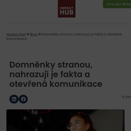
Chci být #i
Impact Hub
Blog
Domněnky stranou, nahrazují je fakta a otevřená
komunikace
Domněnky stranou,
nahrazují je fakta a
otevřená komunikace
9. li