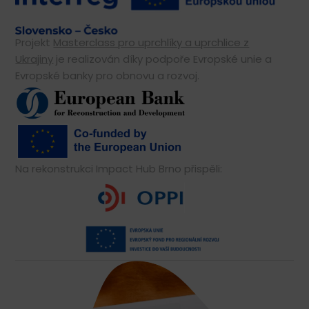
Projekt
Masterclass pro uprchlíky a uprchlice z
Ukrajiny
je realizován díky podpoře Evropské unie a
Evropské banky pro obnovu a rozvoj.
Na rekonstrukci Impact Hub Brno přispěli: