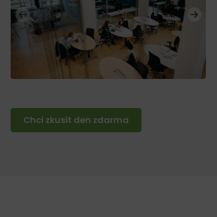
Chci zkusit den zdarma