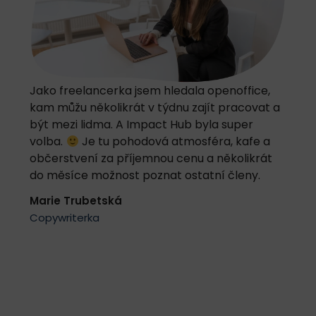
Jako freelancerka jsem hledala openoffice,
kam můžu několikrát v týdnu zajít pracovat a
být mezi lidma. A Impact Hub byla super
volba.
Je tu pohodová atmosféra, kafe a
občerstvení za příjemnou cenu a několikrát
do měsíce možnost poznat ostatní členy.
Marie Trubetská
Copywriterka