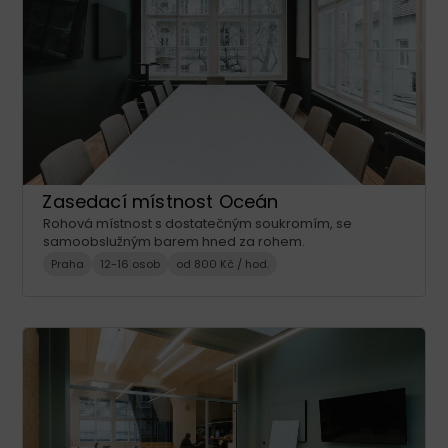
Zasedací místnost Oceán
Rohová místnost s dostatečným soukromím, se
samoobslužným barem hned za rohem.
Praha
12-16 osob
od 800 Kč / hod.