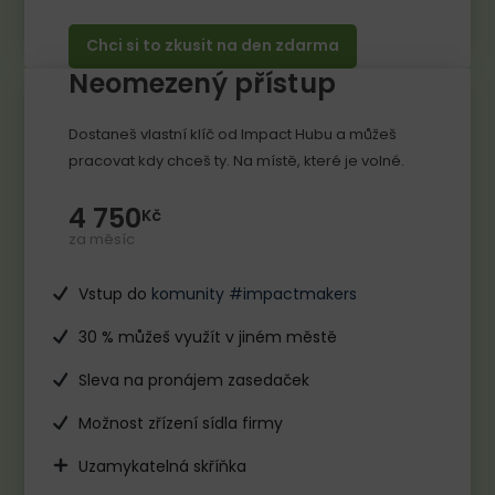
Chci si to zkusit na den zdarma
Neomezený přístup
Dostaneš vlastní klíč od Impact Hubu a můžeš
pracovat kdy chceš ty. Na místě, které je volné.
4 750
Kč
za měsíc
Vstup do
komunity #impactmakers
30 % můžeš využít v jiném městě
Sleva na pronájem zasedaček
Možnost zřízení sídla firmy
Uzamykatelná skříňka