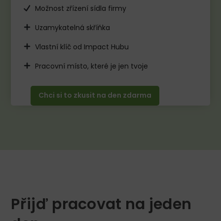
Možnost zřízení sídla firmy
Uzamykatelná skříňka
Vlastní klíč od Impact Hubu​
Pracovní místo, které je jen tvoje​
Chci si to zkusit na den zdarma
Přijď pracovat na jeden