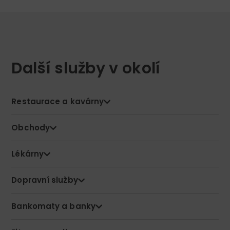
Další služby v okolí
Restaurace a kavárny
Obchody
Lékárny
Dopravní služby
Bankomaty a banky