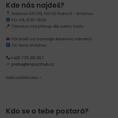
Kde nás najdeš?
Drtinova 557/10, 150 00 Praha 5 - Smíchov
PO–PÁ, 8:30–16:00
Členstvo má přístup dle svého tarifu
Pár kroků od tramvaje Arbesovo náměstí
OC Nový Smíchov
+420 775 201 067
praha@impacthub.cz
Služby v blízkém okolí
Kdo se o tebe postará?