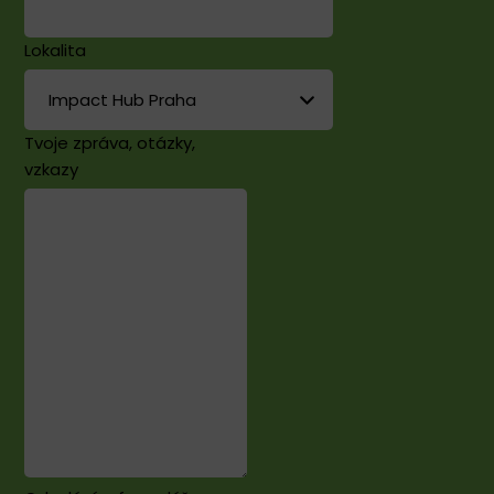
Lokalita
Tvoje zpráva, otázky,
vzkazy