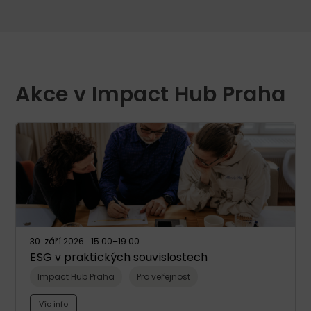
Akce v Impact Hub Praha
30. září 2026
15.00
–19.00
ESG v praktických souvislostech
Impact Hub Praha
Pro veřejnost
Víc info