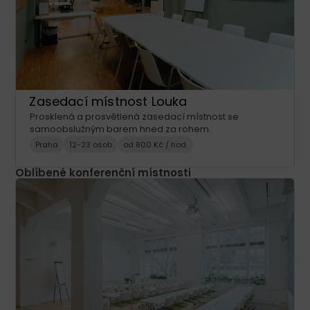
Zasedací místnost Louka
Prosklená a prosvětlená zasedací místnost se
samoobslužným barem hned za rohem.
Praha
12-23 osob
od 800 Kč / hod.
Oblíbené konferenční místnosti