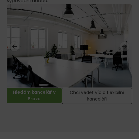
výpovědní dobou.
Hledám kancelář v
Chci vědět víc o flexibilní
Praze
kanceláři