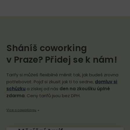
Sháníš coworking
v Praze? Přidej se k nám!
Tarify si můžeš flexibilně měnit tak, jak budeš zrovna
potřebovat. Pojď si zkusit jak ti to sedne,
domluv si
schůzku
a získej od nás
den na zkoušku úplně
zdarma
. Ceny tarifů jsou bez DPH.
Více o coworkingu