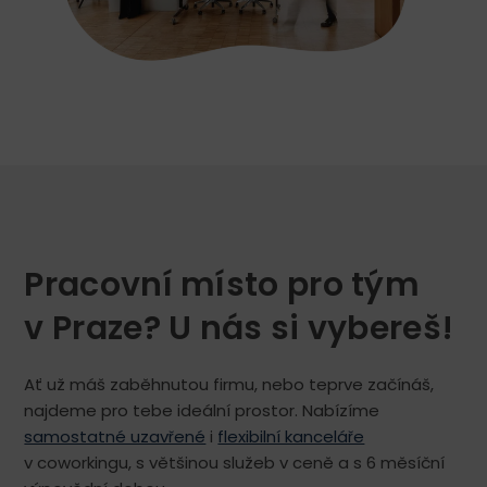
Pracovní místo pro tým
v Praze? U nás si vybereš!
Ať už máš zaběhnutou firmu, nebo teprve začínáš,
najdeme pro tebe ideální prostor. Nabízíme
samostatné uzavřené
i
flexibilní kanceláře
v coworkingu, s většinou služeb v ceně a s 6 měsíční