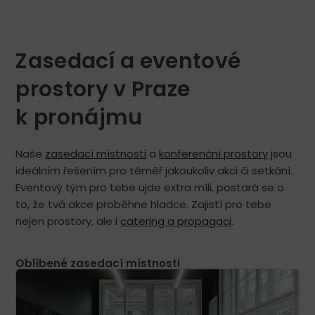
Zasedací a eventové
prostory v Praze
k pronájmu
Naše
zasedací místnosti
a
konferenční prostory
jsou
ideálním řešením pro téměř jakoukoliv akci či setkání.
Eventový tým pro tebe ujde extra míli, postará se o
to, že tvá akce proběhne hladce. Zajistí pro tebe
nejen prostory, ale i
catering a propagaci
.
Oblíbené zasedací místnosti