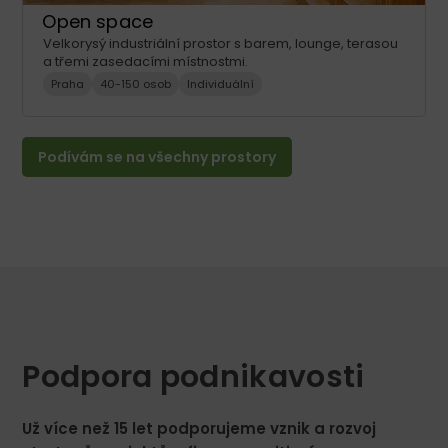
Open space
Velkorysý industriální prostor s barem, lounge, terasou
a třemi zasedacími místnostmi.
Praha
40-150 osob
Individuální
Podívám se na všechny prostory
Podpora podnikavosti
Už více než 15 let podporujeme vznik a rozvoj