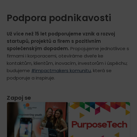
Podpora podnikavosti
Už více než 15 let podporujeme vznik a rozvoj
startupů, projektů a firem s pozitivním
společenským dopadem.
Propojujeme jednotlivce s
firmami i korporacemi, otevíráme dveře ke
kontaktům, klientům, inovacím, investorům i úspěchu;
budujeme
#impactmakers komunitu
, která se
podporuje a inspiruje.
Zapoj se