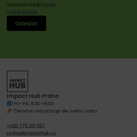
osobních údajů
podle
našich zásad
.
Impact Hub Praha
PO–PÁ, 8:30–16:00
Členstvo má přístup dle svého tarifu.
+420 775 201 067
praha@impacthub.cz