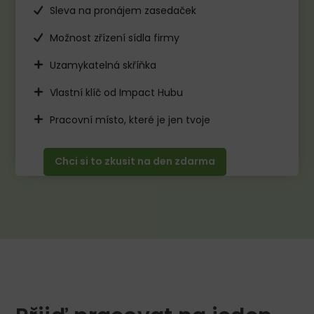
Sleva na pronájem zasedaček
Možnost zřízení sídla firmy
Uzamykatelná skříňka
Vlastní klíč od Impact Hubu
Pracovní místo, které je jen tvoje
Chci si to zkusit na den zdarma