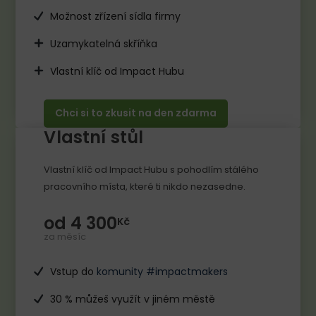
Možnost zřízení sídla firmy
Uzamykatelná skříňka
Vlastní klíč od Impact Hubu
Chci si to zkusit na den zdarma
Vlastní stůl
Vlastní klíč od Impact Hubu s pohodlím stálého
pracovního místa, které ti nikdo nezasedne.
od 4 300
Kč
za měsíc
Vstup do
komunity #impactmakers
30 % můžeš využít v jiném městě