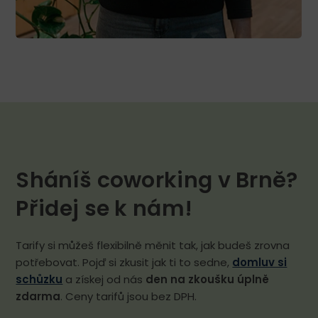
Sháníš coworking v Brně?
Přidej se k nám!
Tarify si můžeš flexibilně měnit tak, jak budeš zrovna
potřebovat. Pojď si zkusit jak ti to sedne,
domluv si
schůzku
a získej od nás
den na zkoušku úplně
zdarma
. Ceny tarifů jsou bez DPH.