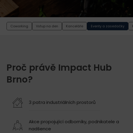
Coworking
Vstup na den
Kanceláře
Eventy a zasedačky
Proč právě Impact Hub
Brno?
3 patra industriálních prostorů
Akce propojující odborníky, podnikatele a
nadšence