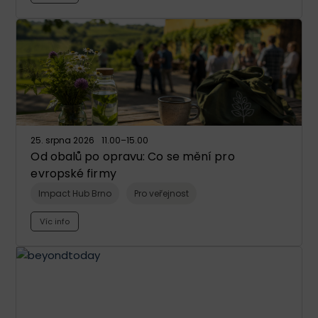
25. srpna 2026
11.00
–15.00
Od obalů po opravu: Co se mění pro
evropské firmy
Impact Hub Brno
Pro veřejnost
Víc info