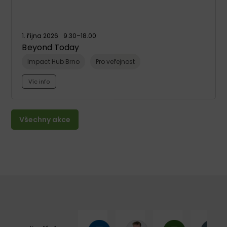
1. října 2026
9.30
–18.00
Beyond Today
Impact Hub Brno
Pro veřejnost
Víc info
Všechny akce