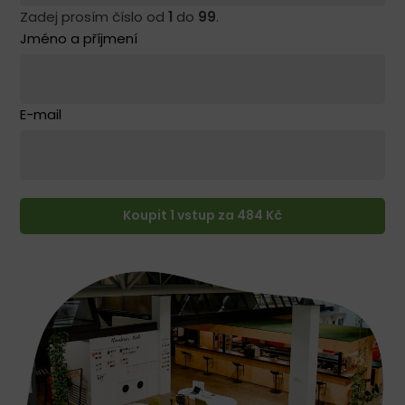
Zadej prosím číslo od
1
do
99
.
Jméno a příjmení
E-mail