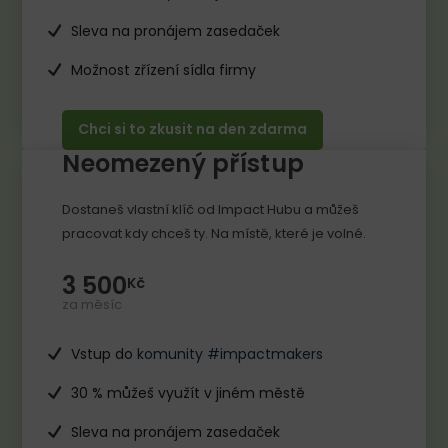
Sleva na pronájem zasedaček
Možnost zřízení sídla firmy
Chci si to zkusit na den zdarma
Neomezený přístup
Dostaneš vlastní klíč od Impact Hubu a můžeš
pracovat kdy chceš ty. Na místě, které je volné.
3 500
Kč
za měsíc
Vstup do
komunity #impactmakers
30 % můžeš využít v jiném městě
Sleva na pronájem zasedaček