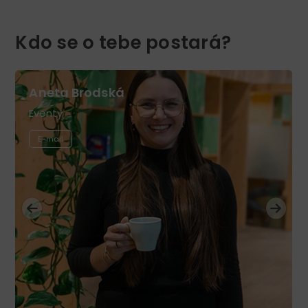
Kdo se o tebe postará?
Aneta Brodská
Eventy
E-mail