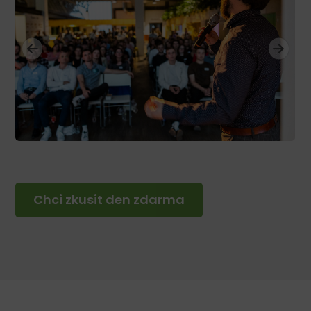
Chci zkusit den zdarma