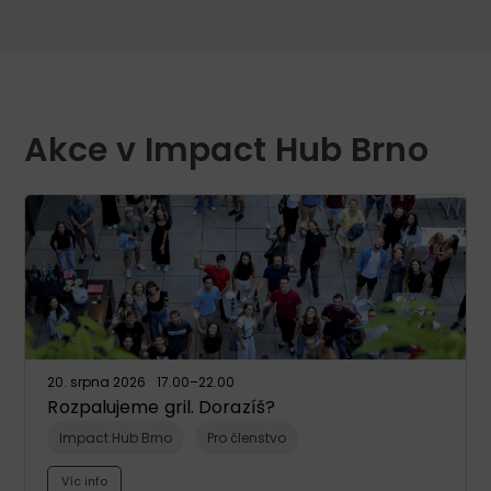
Akce v Impact Hub Brno
20. srpna 2026
17.00
–22.00
Rozpalujeme gril. Dorazíš?
Impact Hub Brno
Pro členstvo
Víc info