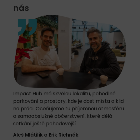
nás
Impact Hub má skvělou lokalitu, pohodlné
parkování a prostory, kde je dost místa a klid
na práci. Oceňujeme tu příjemnou atmosféru
a samoobslužné občerstvení, které dělá
setkání ještě pohodovější.
Aleš Mlátilík a Erik Richnák